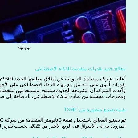
ميدياتيك
معالج جديد بقدرات متقدمة للذكاء الاصطناعي
بقدرات أقوى على التعامل مع مهام الذكاء الاصطناعي على الأجه
وأكدت الشركة أن الشريحة الجديدة ستمنح المستخدمين ملخصات 
ومخرجات محسّنة من نماذج الذكاء الاصطناعي، بالإضافة إلى صور ف
تقنية تصنيع متطورة من TSMC
المزودة به إلى الأسواق في الربع الأخير من 2025، بحسب تقرير لوكالة بلومبرغ.