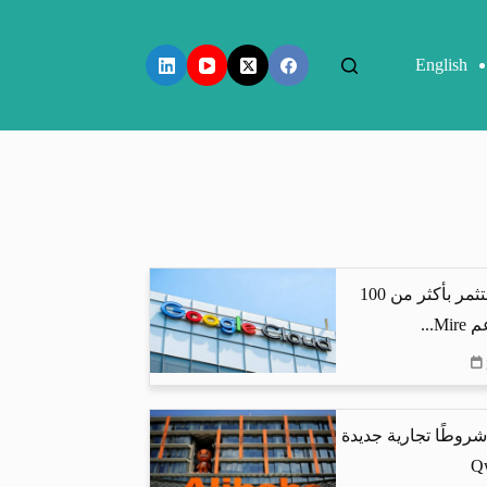
English
جوجل كلاود تستثمر بأكثر من 100
...
شروطًا تجارية جديدة