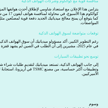
منافسة قوية مع كوالكوم وشركات الهواتف الذكية
يتزامن هذا الإعلان مع استعداد شاومي لإطلاق أحدث هواتفها الم
كوالكوم هذا الأسبوع، في محاولة لمنافسة هواتف آيفون 17 من شركة أبل.
كما يتوقع أن يمنح معالج ميدياتيك الجديد دفعة قوية لمصنّعين مث
المواصفات.
توقعات متواضعة لسوق الهواتف الذكية
في عام 2025، مشيرين إلى أن الطلب في الصين لم يشهد قفزة كبيرة رغم الدعم الحكومي.
توسع نحو تطبيقات السيارات
إلى جانب الهواتف الذكية، تستعد ميدياتيك لتقديم طلبات شراء 
وتطبيقات أكثر حساسية، من مصنع TSMC
الأميركيين.
وسوم