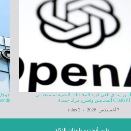
أوبن إيه آي تلغي قيود المحادثات النصية لمستخدمي
ChatGPT المجانيين وتطرح مزايا جديدة
Mirendil في تطوير ذكاء اصطنا
7 أغسطس, 2026
2 mins
تطوير أدوات وتطبيقات الذكاء