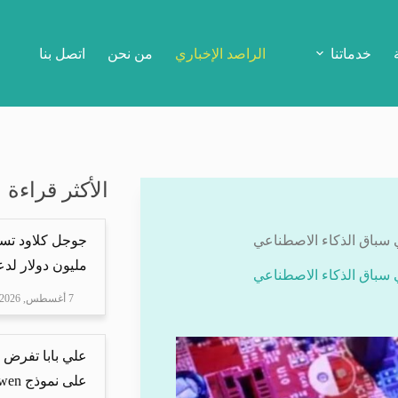
خدماتنا
الراصد الإخباري
من نحن
اتصل بنا
الأكثر قراءة
مليون دولار لدعم Mire
7 أغسطس, 2026
علي بابا تفرض 
على نموذج Qwen