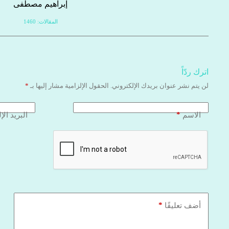
إبراهيم مصطفى
المقالات: 1460
اترك ردّاً
لن يتم نشر عنوان بريدك الإلكتروني.
الحقول الإلزامية مشار إليها بـ
*
*
الاسم
البريد الإ
*
أضف تعليقًا