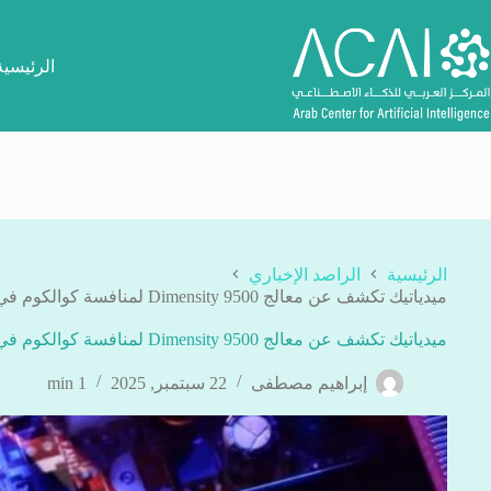
لتجاوز
لى
لمحتوى
الرئيسية
الرئيسية
الراصد الإخباري
ميدياتيك تكشف عن معالج Dimensity 9500 لمنافسة كوالكوم في سباق الذكاء الاصطناعي
ميدياتيك تكشف عن معالج Dimensity 9500 لمنافسة كوالكوم في سباق الذكاء الاصطناعي
إبراهيم مصطفى
22 سبتمبر, 2025
1 min