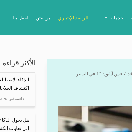
خدماتنا
الراصد الإخباري
من نحن
اتصل بنا
الأكثر قراءة
فس آيفون 17 في السعر
الذكاء الاصطناع
اكتشاف العلاجا
4 أغسطس, 2026
هل يحول الذكاء
إلى نفايات إلكتر