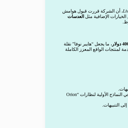
Li
، أن الشركة قررت قبول هوامش
 الخيارات الإضافية مثل
العدسات
ظ.
، ما يجعل “هايبر نوفا” نقلة
ة لمنتجات الواقع المعزز الكاملة
هات.
، وهو ابتكار ظهر سابقًا في النماذج الأولية لنظارات “Orion
ى التنبيهات.