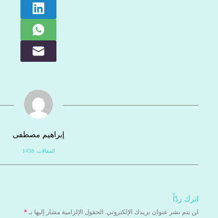
إبراهيم مصطفى
المقالات: 1458
اترك ردّاً
لن يتم نشر عنوان بريدك الإلكتروني.
الحقول الإلزامية مشار إليها بـ
*