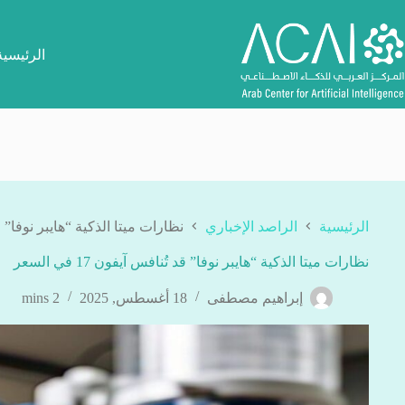
لتجاوز
لى
لمحتوى
الرئيسية
الرئيسية
الراصد الإخباري
نظارات ميتا الذكية “هايبر نوفا” قد تُنا
نظارات ميتا الذكية “هايبر نوفا” قد تُنافس آيفون 17 في السعر
إبراهيم مصطفى
18 أغسطس, 2025
2 mins