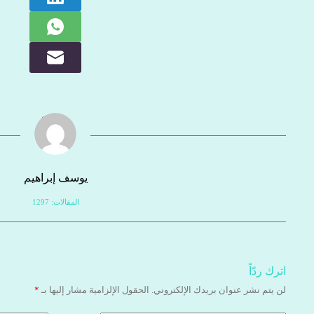
يوسف إبراهيم
المقالات: 1297
اترك ردّاً
لن يتم نشر عنوان بريدك الإلكتروني.
الحقول الإلزامية مشار إليها بـ
*