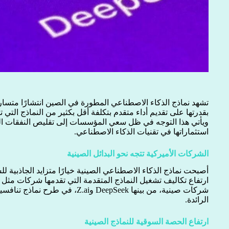
تشهد نماذج الذكاء الاصطناعي المطورة في الصين انتشارًا متسار
بقدرتها على تقديم أداء متقدم بتكلفة أقل بكثير من النماذج التي 
ويأتي هذا التوجه في ظل سعي المؤسسات إلى تقليص النفقات ا
استثماراتها في تقنيات الذكاء الاصطناعي.
الشركات الأميركية تتجه نحو البدائل الصينية
أصبحت نماذج الذكاء الاصطناعي الصينية خيارًا متزايد الجاذبية 
شركات صينية، من بينها DeepSeek و.ai
الرائدة.
ارتفاع الحصة السوقية للنماذج الصينية