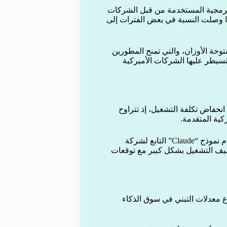
 أن أكثر من 30% من الرموز البرمجية المستخدمة من قبل الشركات
فيما وصلت النسبة في بعض الفترات إلى
توحة الأوزان، والتي تمنح المطورين
تسيطر عليها الشركات الأميركية
انخفاض تكلفة التشغيل، إذ تتراوح
وفي هذا السياق، أعلنت شركة Lindy انتقالها بالكامل من استخدام نموذج “Claude” التابع لشركة
اهم في خفض تكاليف التشغيل بشكل كبير مع توقعات
 قبل شركة Z.ai واحدًا من أسرع معدلات التبني في سوق الذكاء