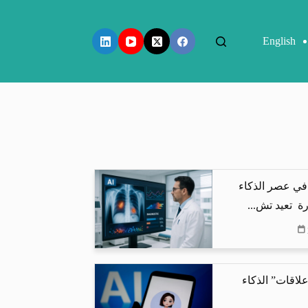
English
في عصر الذكاء
ة تعيد تش...
لاقات” الذكاء