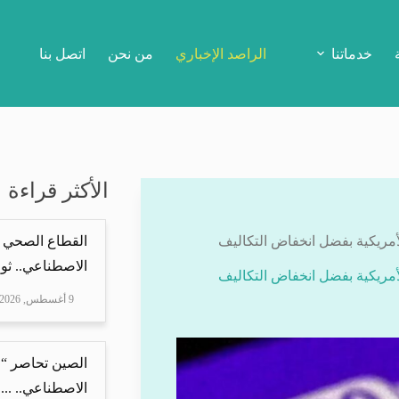
خدماتنا
الراصد الإخباري
من نحن
اتصل بنا
الأكثر قراءة
أمريكية بفضل انخفاض التكاليف
القطاع الصحي 
الاصطناعي.. ثور
أمريكية بفضل انخفاض التكاليف
9 أغسطس, 2026
الصين تحاصر “ع
الاصطناعي.. ...