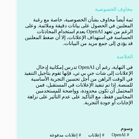
مخاوف الخصوصية
ثمة أيضاً مخاوف بشأن الخصوصية، خاصة مع رغبة
المعلنين في الحصول على بيانات دقيقة وملائمة. وعلى
الرغم من تعهد OpenAI بعدم استخدام المحادثات
الحساسة في استهداف الإعلانات، إلا أن ضغط المعلنين
قد يؤدي إلى جمع مزيد من البيانات.
الخلاصة
في النهاية، رغم أن OpenAI تدرس إمكانية إدخال
الإعلانات إلى شات جي بي تي، فإنها تقوم بتأجيل التنفيذ
في الوقت الراهن من أجل تحسين التجربة الأساسية
للمنصة. إذا تم تنفيذ الإعلانات في المستقبل، فمن
المحتمل أن تكون محدودة، وواضحة للمستخدمين
المجانيين فقط، مع التأكيد على عدم التأثير على نزاهة
الإجابات أو جودة التجربة.
وسوم
OpenAI
#
#
إعلانات
#
إعلانات مدفوعة