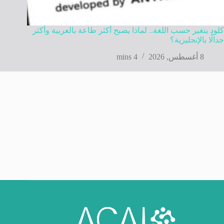
كلود يتغير حسب اللغة.. لماذا يصبح أكثر طاعة بالعربية وأكثر
جدالًا بالإنجليزية؟
8 أغسطس, 2026
4 mins