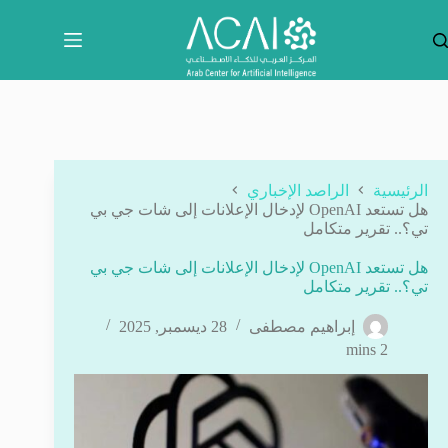
لتجاوز
لى
لمحتوى
الرئيسية
الراصد الإخباري
هل تستعد OpenAI لإدخال الإعلانات إلى شات جي بي
تي؟.. تقرير متكامل
هل تستعد OpenAI لإدخال الإعلانات إلى شات جي بي
تي؟.. تقرير متكامل
إبراهيم مصطفى
28 ديسمبر, 2025
2 mins