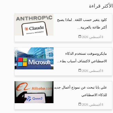
الأكثر قراءة
كلود يتغير حسب اللغة.. لماذا يصبح
أكثر طاعة بالعربية...
8 أغسطس, 2026
مايكروسوفت تستخدم الذكاء
الاصطناعي لاكتشاف أسباب بطء...
8 أغسطس, 2026
علي بابا تبحث عن نموذج أعمال جديد
للذكاء الاصطناعي
8 أغسطس, 2026