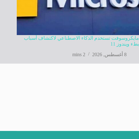
مايكروسوفت تستخدم الذكاء الاصطناعي لاكتشاف أسباب
بطء ويندوز 11
8 أغسطس, 2026
2 mins