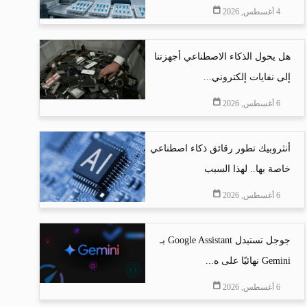
4 أغسطس, 2026
هل يحول الذكاء الاصطناعي أجهزتنا
إلى نفايات إلكتروني...
6 أغسطس, 2026
أنثروبيك تطور رقائق ذكاء اصطناعي
خاصة بها.. لهذا السبب
6 أغسطس, 2026
جوجل تستبدل Google Assistant بـ
Gemini نهائيًا على ه...
6 أغسطس, 2026