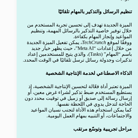
تنظيم الرسائل والتذكير بالمهام تلقائيًا
الميزة الجديدة تهدف إلى تحسين تجربة المستخدم من
خلال توفير خاصية التذكير بالرسائل المهمة، وتنظيم
المواعيد وإنجاز المهام بكفاءة.
ووفقًا لموقع
TechCrunch
، يمكن تفعيل الميزة الجديدة
من خلال إعدادات “Meta AI”، حيث يظهر خيار جديد
باسم “المهام” (Tasks)، والذي يتيح للمستخدمين إعداد
تذكيرات وجدولة رسائل ترسل تلقائيًا في الوقت المحدد.
الذكاء الاصطناعي لخدمة الإنتاجية الشخصية
الميزة تعتبر أداة فعّالة لتحسين الإنتاجية الشخصية، إذ
يستطيع المستخدم ضبط تذكير لشراء غرض معين، أو
إرسال رسالة إلى صديق أو زميل في توقيت محدد دون
الحاجة لتدخل يدوي في اللحظة نفسها.
كما يمكن استخدام هذه الأداة لتجنب نسيان المواعيد
والاجتماعات، أو التنبيه بمهام العمل اليومية.
مراحل تجريبية وتوسّع مرتقب