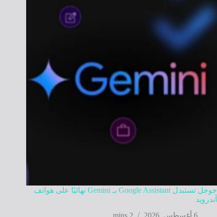
جوجل تستبدل Google Assistant بـ Gemini نهائيًا على هواتف
أندرويد
6 أغسطس, 2026
2 mins