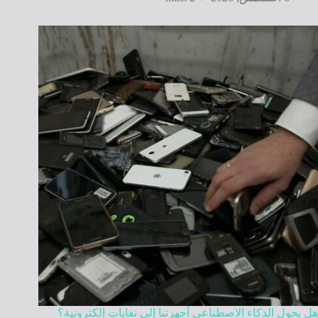
هل يحول الذكاء الاصطناعي أجهزتنا إلى نفايات إلكترونية؟