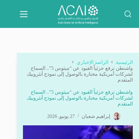
لتجاوز
لى
لمحتوى
الرئيسية
الراصد الإخباري
واشنطن ترفع جزئياً القيود عن “ميثوس 5”.. السماح
لشركات أمربكية مختارة بالوصول إلى نموذج أنثروبيك
المتقدم
واشنطن ترفع جزئياً القيود عن “ميثوس 5”.. السماح
لشركات أمربكية مختارة بالوصول إلى نموذج أنثروبيك
المتقدم
إبراهيم شعبان
27 يونيو, 2026