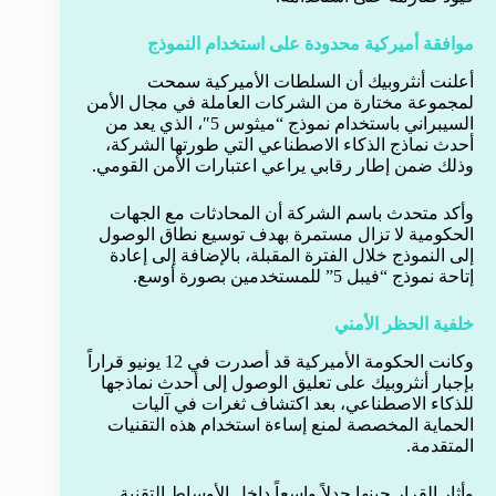
موافقة أميركية محدودة على استخدام النموذج
أعلنت أنثروبيك أن السلطات الأميركية سمحت
لمجموعة مختارة من الشركات العاملة في مجال الأمن
السيبراني باستخدام نموذج “ميثوس 5″، الذي يعد من
أحدث نماذج الذكاء الاصطناعي التي طورتها الشركة،
وذلك ضمن إطار رقابي يراعي اعتبارات الأمن القومي.
وأكد متحدث باسم الشركة أن المحادثات مع الجهات
الحكومية لا تزال مستمرة بهدف توسيع نطاق الوصول
إلى النموذج خلال الفترة المقبلة، بالإضافة إلى إعادة
إتاحة نموذج “فيبل 5” للمستخدمين بصورة أوسع.
خلفية الحظر الأمني
وكانت الحكومة الأميركية قد أصدرت في 12 يونيو قراراً
بإجبار أنثروبيك على تعليق الوصول إلى أحدث نماذجها
للذكاء الاصطناعي، بعد اكتشاف ثغرات في آليات
الحماية المخصصة لمنع إساءة استخدام هذه التقنيات
المتقدمة.
وأثار القرار حينها جدلاً واسعاً داخل الأوساط التقنية