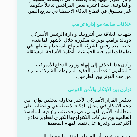
والقانونية، حيث اعتبره بعض المراقبين تدخلاً حكومياً
غير مسبوق في قطاع الذكاء الاصطناعي سريع النمو.
خلافات سابقة مع إدارة ترامب
شهدت العلاقة بين أنثروبيك وإدارة الرئيس الأميركي
دونالد ترامب توترات متكررة خلال الأشهر الماضية،
خاصة بعد رفض الشركة السماح باستخدام تقنياتها في
تطبيقات المراقبة الجماعية وأنظمة الأسلحة المستقلة.
وأدى هذا الخلاف إلى إنهاء وزارة الدفاع الأميركية
“البنتاغون” عدداً من العقود المرتبطة بالشركة، ما زاد
من حدة التوتر بين الطرفين.
توازن بين الابتكار والأمن القومي
يعكس القرار الأميركي الأخير محاولة لتحقيق توازن بين
دعم الابتكار في مجال الذكاء الاصطناعي والحفاظ على
متطلبات الأمن القومي، في وقت تتسارع فيه المنافسة
العالمية بين شركات التكنولوجيا الكبرى لتطوير نماذج
أكثر تقدماً وقدرة على تنفيذ المهام المعقدة.
ويرى مراقبون أن السماح الجزئي بالوصول إلى