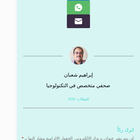
إبراهيم شعبان
صحفي متخصص في التكنولوجيا
المقالات: 2039
اترك ردّاً
لن يتم نشر عنوان بريدك الإلكتروني.
الحقول الإلزامية مشار إليها بـ
*