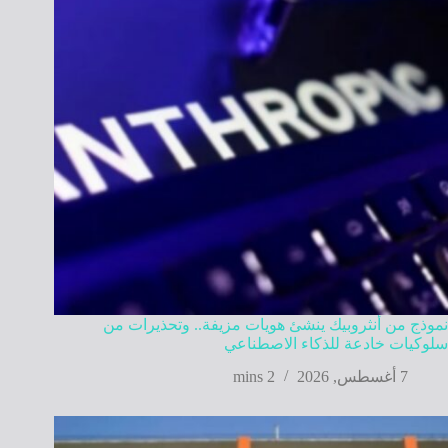
نموذج من أنثروبيك ينشئ هويات مزيفة.. وتحذيرات من
سلوكيات خادعة للذكاء الاصطناعي
7 أغسطس, 2026
2 mins