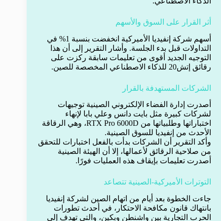
الذكاء الاصطناعي.
أثر القرار على السوق والأسهم
أسهم شركة إنفيديا الأميركية انخفضت بنسبة 1% في
التداولات قبل بدء الجلسة. وأشار التقرير إلى أن هذا
التوجيه الجديد أقوى من تعليمات سابقة ركزت على
رقائق إتش20 للذكاء الاصطناعي المخصصة للصين.
الشركات المستهدفة بالقرار
أصدرت إدارة الفضاء الإلكتروني الصينية توجيهات
لشركات كبيرة مثل بايت دانس وعلي بابا لإنهاء
اختباراتها وطلبياتها من RTX Pro 6000D، وهي الرقاقة
الأحدث من إنفيديا للسوق الصينية.
وأكد التقرير أن الشركات بدأت بالفعل اختبارات للتحقق
من صلاحية الرقائق لأعمالها، إلا أن الهيئة الصينية
أصدرت تعليمات بإيقاف هذه العمليات فورًا.
التوترات الأميركية-الصينية تتصاعد
جاءت الخطوة بعد أيام من اتهام الصين لشركة إنفيديا
بانتهاك قانون مكافحة الاحتكار، في أحدث تطورات
الحرب التجارية بين واشنطن وبكين، والتي تهدف إلى