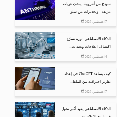
نموذج من أنثروبيك ينشئ هويات
مزيفة.. وتحذيرات من سلو...
7 أغسطس, 2026
الذكاء الاصطناعي: ثورة تسرّع
اكتشاف العلاجات وتعيد ت...
4 أغسطس, 2026
كيف يساعد ChatGPT في إعداد
تقارير احترافية من الملفا...
7 أغسطس, 2026
الذكاء الاصطناعي يقود أكبر تحول
في تاريخ الإعلام وصن...