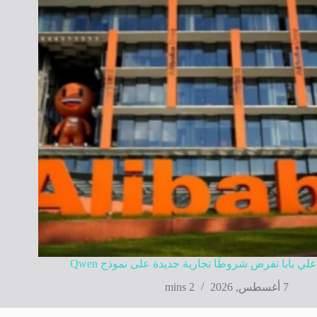
علي بابا تفرض شروطًا تجارية جديدة على نموذج Qwen
7 أغسطس, 2026
2 mins