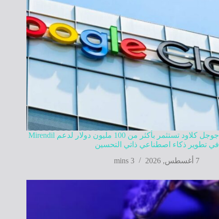
جوجل كلاود تستثمر بأكثر من 100 مليون دولار لدعم Mirendil
في تطوير ذكاء اصطناعي ذاتي التحسين
7 أغسطس, 2026
3 mins