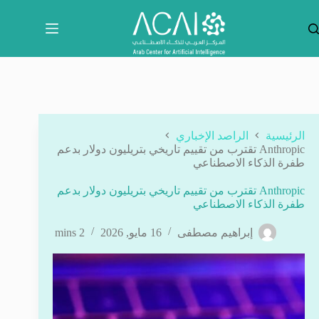
لتجاوز
لى
لمحتوى
الرئيسية
الراصد الإخباري
Anthropic تقترب من تقييم تاريخي بتريليون دولار بدعم
طفرة الذكاء الاصطناعي
Anthropic تقترب من تقييم تاريخي بتريليون دولار بدعم
طفرة الذكاء الاصطناعي
إبراهيم مصطفى
16 مايو, 2026
2 mins