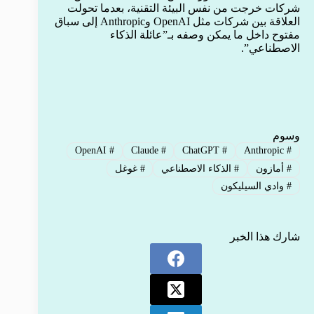
شركات خرجت من نفس البيئة التقنية، بعدما تحولت
العلاقة بين شركات مثل OpenAI وAnthropic إلى سباق
مفتوح داخل ما يمكن وصفه بـ”عائلة الذكاء
الاصطناعي”.
وسوم
OpenAI
#
Claude
#
ChatGPT
#
Anthropic
#
#
أمازون
#
الذكاء الاصطناعي
#
غوغل
#
وادي السيليكون
شارك هذا الخبر