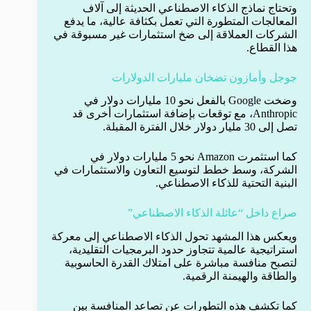
وتحتاج نماذج الذكاء الاصطناعي الحديثة إلى آلاف
المعالجات المتطورة التي تعمل بكثافة عالية، ما يدفع
الشركات العملاقة إلى ضخ استثمارات غير مسبوقة في
هذا القطاع.
جوجل وأمازون تضخان مليارات الدولارات
وضخت Google بالفعل نحو 10 مليارات دولار في
Anthropic، مع توقعات بإضافة استثمارات أخرى قد
تصل إلى 30 مليار دولار خلال الفترة المقبلة.
كما استثمرت Amazon نحو 5 مليارات دولار في
الشركة، وسط خطط لتوسيع التعاون والاستثمارات في
البنية التحتية للذكاء الاصطناعي.
صراع داخل “عائلة الذكاء الاصطناعي”
ويعكس هذا المشهد تحول الذكاء الاصطناعي إلى معركة
استراتيجية عالمية تتجاوز حدود البرمجيات التقليدية،
لتصبح منافسة مباشرة على امتلاك القدرة الحاسوبية
والطاقة والهيمنة الرقمية.
كما تكشف هذه التطورات عن تصاعد المنافسة بين