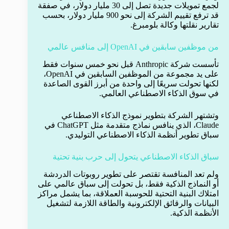
لجمع تمويلات جديدة تصل إلى 30 مليار دولار، في صفقة
قد ترفع تقييم الشركة إلى نحو 900 مليار دولار، بحسب
تقارير نقلتها وكالة بلومبرغ.
من موظفين سابقين في OpenAI إلى منافس عالمي
تأسست شركة Anthropic قبل نحو خمس سنوات فقط
على يد مجموعة من الموظفين السابقين في OpenAI،
لكنها تحولت سريعًا إلى واحدة من أبرز القوى الصاعدة
في سوق الذكاء الاصطناعي العالمي.
وتشتهر الشركة بتطوير نموذج الذكاء الاصطناعي
Claude، الذي ينافس نماذج متقدمة مثل ChatGPT في
سباق تطوير أنظمة الذكاء الاصطناعي التوليدي.
سباق الذكاء الاصطناعي يتحول إلى حرب بنية تحتية
ولم تعد المنافسة تقتصر على تطوير روبوتات الدردشة
أو النماذج الذكية فقط، بل تحولت إلى سباق عالمي على
امتلاك البنية التحتية للحوسبة العملاقة، بما يشمل مراكز
البيانات والرقائق الإلكترونية والطاقة اللازمة لتشغيل
الأنظمة الذكية.