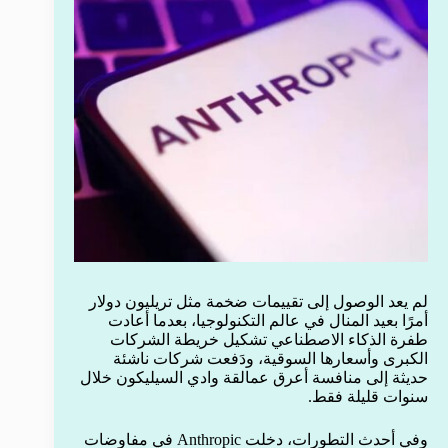
لم يعد الوصول إلى تقييمات ضخمة مثل تريليون دولار
أمرًا بعيد المنال في عالم التكنولوجيا، بعدما أعادت
طفرة الذكاء الاصطناعي تشكيل خريطة الشركات
الكبرى وأسعارها السوقية، ودَفعت شركات ناشئة
حديثة إلى منافسة أعرق عمالقة وادي السيليكون خلال
سنوات قليلة فقط.
وفي أحدث التطورات، دخلت Anthropic في مفاوضات