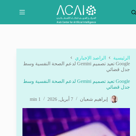
لتجاوز
لى
لمحتوى
الرئيسية
الراصد الإخباري
Google تعيد تصميم Gemini لدعم الصحة النفسية وسط
جدل قضائي
Google تعيد تصميم Gemini لدعم الصحة النفسية وسط
جدل قضائي
إبراهيم شعبان
7 أبريل, 2026
1 min