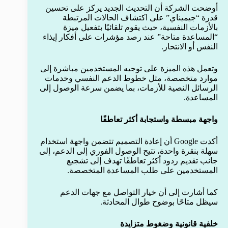
أوضحت الشركة أن التحديث الجديد يركز على تحسين
قدرة “جيميناي” على اكتشاف الحالات المرتبطة
بالأزمات النفسية، حيث يقوم تلقائيًا بتفعيل ميزة
“المساعدة متاحة” عند رصد مؤشرات على أفكار إيذاء
النفس أو الانتحار.
وتعمل هذه الميزة على توجيه المستخدمين مباشرة إلى
موارد متخصصة، مثل خطوط الدعم النفسي وخدمات
الرسائل النصية للأزمات، بما يضمن سرعة الوصول إلى
المساعدة.
واجهة مبسطة واستجابة أكثر تعاطفًا
أكدت Google أن إعادة التصميم تتضمن واجهة استخدام
سهلة بنقرة واحدة، تتيح الوصول الفوري إلى الدعم، إلى
جانب تقديم ردود أكثر تعاطفًا تهدف إلى تشجيع
المستخدمين على طلب المساعدة المتخصصة.
كما أشارت إلى أن خيار التواصل مع جهات الدعم
سيظل متاحًا بوضوح طوال المحادثة.
خلفية قانونية وضغوط متزايدة