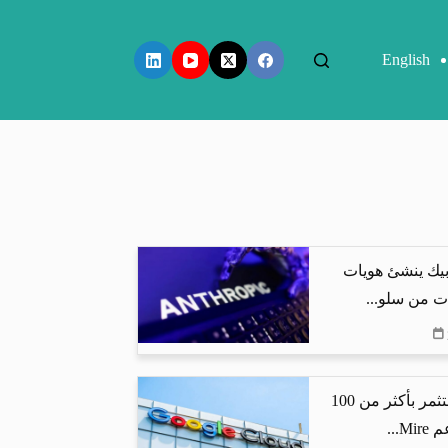
English
بيك ينشئ هويات
ت من سلو...
جوجل كلاود تستثمر بأكثر من 100
...