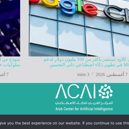
جوجل كلاود تستثمر بأكثر من 100 مليون دولار لدعم
نموذج من أ
عي ذاتي التحسين
سلوكيات خا
7 أغسطس, 2026
3 mins
7 أغسطس, 2026
ve you the best experience on our website. If you continue to use this 