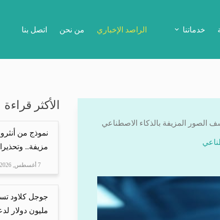
خدماتنا
الراصد الإخباري
من نحن
اتصل بنا
الأكثر قراءة
نموذج من أنثرو
مزيفة.. وتحذيرا
7 أغسطس, 2026
مليون دولار لدعم Mire