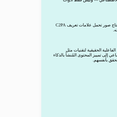
كشفت جوجل أيضًا أن نموذج Nano Banana Pro الجديد سيقوم بإنتاج صور تحمل علامات تعريف C2PA
ه.
جل أكدت أن الفاعلية الحقيقية لتقنيات مثل
اجتماعي إلى تمييز المحتوى المُنشأ بالذكاء
تحقق بأنفسهم.