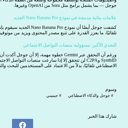
جوجل — بما يشمل برامج مثل Sora من OpenAI وغيرها.
علامات مائية مدمجة في نموذج Nano Banana Pro الجديد
تلقائيًا، ما يعزز القدرة على تتبع مصدر المحتوى ويزيد من موثوقيت
التحدي الأكبر: مسؤولية منصات التواصل الاجتماعي
ورغم أن التحقق عبر Gemini خطوة مهمة، إلا أن جو
SynthID وC2PA لن تتحقق إلا إذا سارعت منصات التواصل ال
الاصطناعي تلقائيًا، بدلاً من الاعتماد على المستخدمين للبحث وال
وسوم
#
جوجل والذكاء الاصطناعي
#
جيميني
شارك هذا الخبر