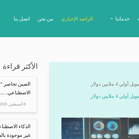
خدماتنا
الراصد الإخباري
من نحن
اتصل بنا
الأكثر قراءة
الصين تحاصر “ع
الاصطناعي.. ...
8 أغسطس, 2026
الذكاء الاصطنا
غير موجودة بال