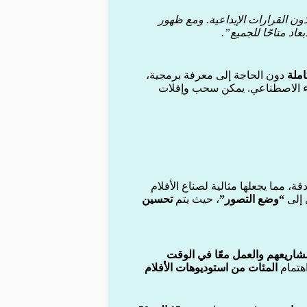
 يتخذون القرارات الإبداعية. ومع ظهور
اد متاحًا للجميع”.
املة
دون الحاجة إلى معرفة برمجية،
اء الاصطناعي. يمكن سحب وإفلات
ة، مما يجعلها مثالية لصناع الأفلام
 إلى
“وضع التصور”
، حيث يتم
تحسين
شاريعهم والعمل معًا في الوقت
اهتمام
المئات من استوديوهات الأفلام