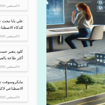
8 أغسطس, 2026
علي بابا تبحث 
للذكاء الاصطنا
8 أغسطس, 2026
كلود يتغير حسب 
أكثر طاعة بالعرب
8 أغسطس, 2026
مايكروسوفت تس
الاصطناعي لاكت
8 أغسطس, 2026