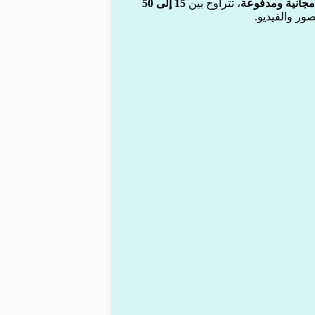
مجانية ومدفوعة
، تتراوح بين
15 إلى 50
صور والفيديو.