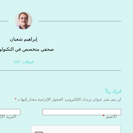
إبراهيم شعبان
صحفي متخصص في التكنولوج
المقالات: 2037
اترك ردّاً
لن يتم نشر عنوان بريدك الإلكتروني.
الحقول الإلزامية مشار إليها بـ
*
*
الاسم
البريد الإ