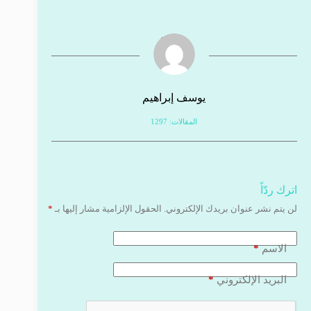
يوسف إبراهيم
المقالات: 1297
اترك ردّاً
لن يتم نشر عنوان بريدك الإلكتروني.
الحقول الإلزامية مشار إليها بـ
*
*
الاسم
*
البريد الإلكتروني