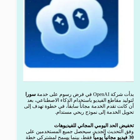
بدأت شركة OpenAI في فرض رسوم على خدمة
سورا
لتوليد مقاطع الفيديو باستخدام الذكاء الاصطناعي، بعد
أن كانت تقدم الخدمة مجاناً سابقاً، في خطوة تهدف إلى
تحويل الخدمة إلى نموذج ربحي مستدام.
تخفيض الحد اليومي المجاني للفيديوهات
وفق التحديث الجديد، سيحصل جميع المستخدمين على
30 فيديو مجانياً يومياً
فقط، بينما يسمح لمشتركي خطة