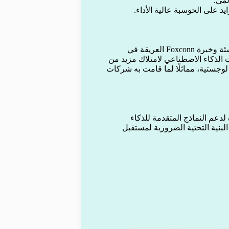
لمي.
يد على الحوسبة عالية الأداء.
يجمع الاتفاق بين رؤية OpenAI لمتطلبات الذكاء الاصطناعي الناشئة وخبرة Foxconn العريقة في
الذكاء الاصطناعي لامتلاك مزيد من
لوجستية، مماثلًا لما قامت به شركات
لدعم النماذج المتقدمة للذكاء
 عالميًا وتأمين البنية التحتية الضرورية لمستقبل