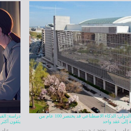
البنك الدولي: الذكاء الاصطناعي قد يختصر 100 عام من
دراسة: الق
ة إلى عقد واحد
يثقون أكثر 