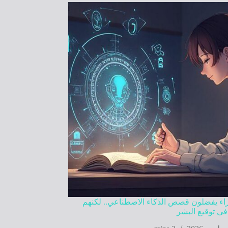
راء يفضلون قصص الذكاء الاصطناعي.. لكنهم
في توقيع البشر