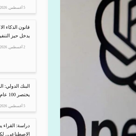
5 أغسطس, 2026
قانون الذكاء ال
يدخل حيز التنفيذ
2 أغسطس, 2026
البنك الدولي: ا
يختصر 100 عام من ا...
5 أغسطس, 2026
دراسة: القراء 
الاصطناعي.. لكن