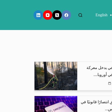
English
عي يدخل معركة
 أوروبا....
نتصارًا قانونيًا في
س...