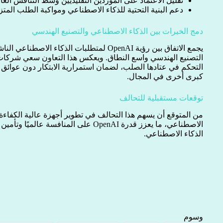
تقليل الاعتماد على الموردين التقليديين وسط التنافس العا
دعم البنية التحتية للذكاء الاصطناعي ومواكبة الطلب المتزا
دمج الخبرات بين الذكاء الاصطناعي والتصنيع الهندسي
التصنيع الهندسي واسع النطاق. ويعكس هذا التعاون سعي شركات 
التحكم في عتادها الصلب، لضمان استمرارية الابتكار دون عوائق 
كبرى أخرى في المجال.
توقعات مستقبلية للتحالف
من المتوقع أن يسهم هذا التحالف في تطوير أجهزة عالية الكفاءة 
الاصطناعي، ما يعزز قدرة OpenAI على المنافسة
الذكاء الاصطناعي.
وسوم