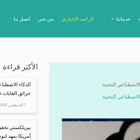
خدماتنا
الراصد الإخباري
من نحن
اتصل بنا
الأكثر قراءة
الذكاء الاصطنا
حرائق الغابات في
5 أغسطس, 2026
بيربلكستي تحقق ا
أمريكا يمهد لتو