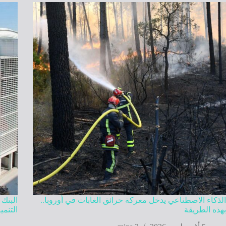
الذكاء الاصطناعي يدخل معركة حرائق الغابات في أوروبا..
بهذه الطريقة
التنمي