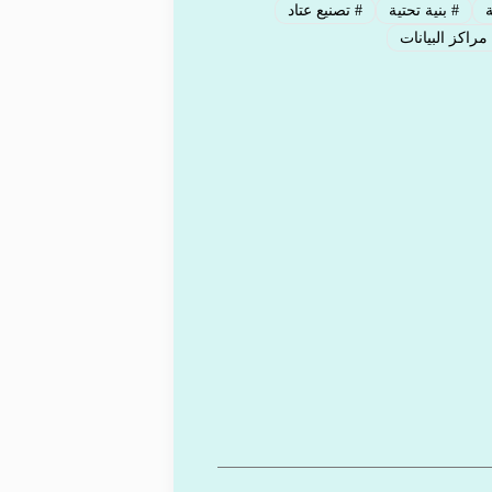
ة
#
بنية تحتية
#
تصنيع عتاد
مراكز البيانات