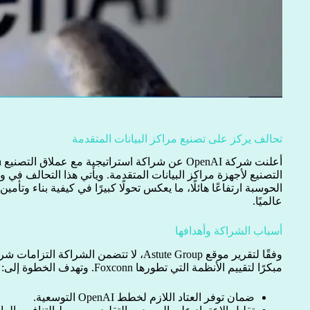
تحالف يركز على تصنيع مراكز البيانات المتقدمة
التصنيع لأجهزة مراكز البيانات المتقدمة. ويأتي هذا التحالف ف
الحوسبة ارتفاعًا هائلًا، ما يعكس تحولًا كبيرًا في كيفية بناء وتأ
عالميًا.
أسباب الشراكة وأهدافها
مبكرًا لتقييم الأنظمة التي تطورها Foxconn. وتهدف الخطوة إلى:
ضمان توفر العتاد اللازم لخطط OpenAI التوسعية.