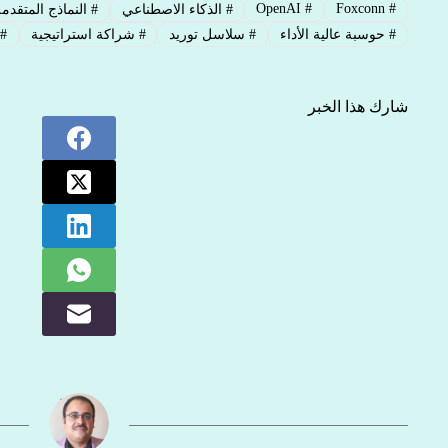
OpenAI
#
Foxconn
#
#
الذكاء الاصطناعي
#
النماذج المتقدم
#
حوسبة عالية الأداء
#
سلاسل توريد
#
شراكة استراتيجية
#
شارك هذا الخبر