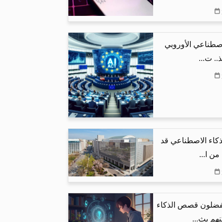
اصطناعي الأوروبي
.. ت...
لذكاء الاصطناعي قد
يفضلون قصص الذكاء
هم يث...