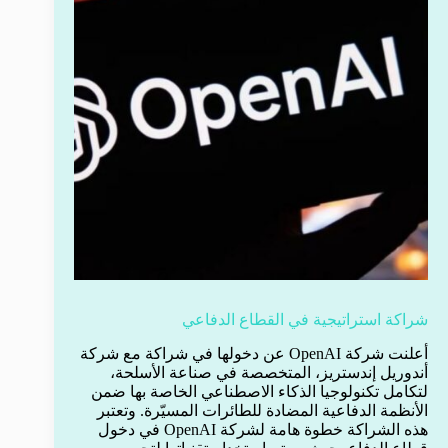
شراكة استراتيجية في القطاع الدفاعي
أعلنت شركة OpenAI عن دخولها في شراكة مع شركة
أندوريل إندستريز، المتخصصة في صناعة الأسلحة،
لتكامل تكنولوجيا الذكاء الاصطناعي الخاصة بها ضمن
الأنظمة الدفاعية المضادة للطائرات المسيّرة. وتعتبر
هذه الشراكة خطوة هامة لشركة OpenAI في دخول