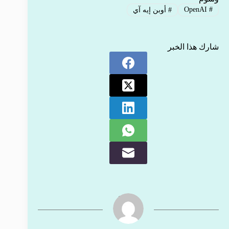
OpenAI
#
#
أوبن إيه آي
شارك هذا الخبر