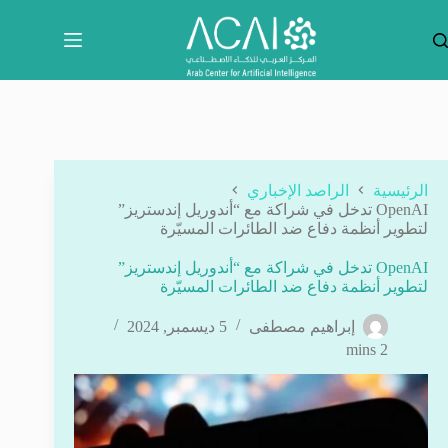
لتجاوز
لى
لمحتوى
الرئيسية
الراصد الإخباري
OpenAI تدخل في شراكة مع “أندوريل إندستريز”
لتطوير أنظمة دفاع ضد الطائرات المسيّرة
OpenAI تدخل في شراكة مع “أندوريل إندستريز”
لتطوير أنظمة دفاع ضد الطائرات المسيّرة
إبراهيم مصطفى
5 ديسمبر, 2024
2 mins