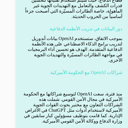
قطاع الدفاع، حيث سيتم استخدام تقنياتها لتحسين
قدرات الكشف والتعامل مع التهديدات الجوية غير
المأهولة، خاصة الطائرات المسيّرة التي أصبحت جزءاً
أساسياً من الحروب الحديثة.
دور البيانات في تدريب الأنظمة الدفاعية
بموجب الاتفاق، ستستخدم OpenAI بيانات أندوريل
لتدريب برامج الذكاء الاصطناعي على هذه الأنظمة
الدفاعية المتقدمة. الهدف هو تحسين أداء البرمجيات
في مواجهة الطائرات المسيّرة والتهديدات الجوية
الأخرى.
شراكات OpenAI مع الحكومة الأميركية
منذ فترة، سعت OpenAI لتوسيع شراكاتها مع الحكومة
الأميركية في مجال الأمن القومي. شملت هذه
الشراكات التعاون مع مختبر بحوث القوات الجوية
الأميركية لاستخدام أدوات مثل ChatGPT في الأغراض
الإدارية. كما قامت بتوظيف مسؤولين كبار سابقين في
وزارة الدفاع ووكالة الأمن القومي الأميركية.