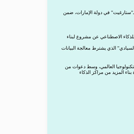
إنشاء مقر جديد لـ”ستارغيت” في دولة الإمارات، ضمن
ال الفرنسية للذكاء الاصطناعي عن مشروع لبناء
لسيادي” الذي يشترط معالجة البيانات
لتكنولوجيا العالمي، وسط دعوات من
ناء المزيد من مراكز الذكاء