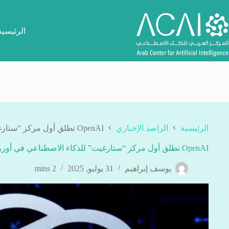
لتجاوز
لى
لمحتوى
الرئيسية
الرئيسية
الراصد الإخباري
OpenAI تطلق أول مركز “ستارغيت” للذكاء الاصطناعي في أوروبا
OpenAI تطلق أول مركز “ستارغيت” للذكاء الاصطناعي في أوروبا
يوسف إبراهيم
31 يوليو, 2025
2 mins