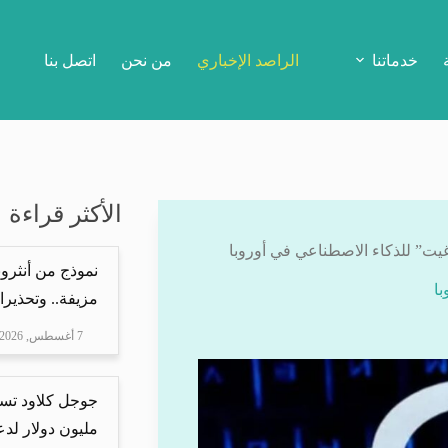
خدماتنا
الراصد الإخباري
من نحن
اتصل بنا
الأكثر قراءة
نموذج من أنثرو
مزيفة.. وتحذيرا
7 أغسطس, 2026
مليون دولار لدعم Mire