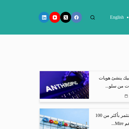
English
بيك ينشئ هويات
ت من سلو...
جوجل كلاود تستثمر بأكثر من 100
...