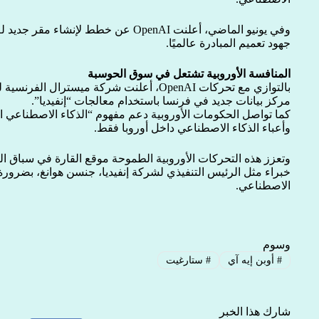
وفي يونيو الماضي، أعلنت OpenAI عن خطط ل
جهود تعميم المبادرة عالميًا.
المنافسة الأوروبية تشتعل في سوق الحوسبة
بالتوازي مع تحركات OpenAI، أعلنت شركة ميستر
مركز بيانات جديد في فرنسا باستخدام معالجات “إنفيديا”.
كما تواصل الحكومات الأوروبية دعم مفهوم “الذكاء الاصطناعي ا
وأعباء الذكاء الاصطناعي داخل أوروبا فقط.
وتعزز هذه التحركات الأوروبية الطموحة موقع القارة في سباق ا
خبراء مثل الرئيس التنفيذي لشركة إنفيديا، جنسن هوانغ، بضرورة ب
الاصطناعي.
وسوم
#
أوبن إيه آي
#
ستارغيت
شارك هذا الخبر