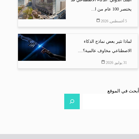
يختصر 100 عام من ا...
5 أغسطس, 2026
لماذا تثير بعض نماذج الذكاء
الاصطناعي مخاوف عالمية؟....
31 يوليو, 2026
أبحث في الموقع