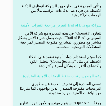
وتأتي المبادرة في إطار جهود الشركة لتوظيف الذكاء
الاصطناعي في دعم الدفاعات الرقمية بدلًا من
الهجمات الإلكترونية.
شراكة مع Trail of Bits لتعزيز مراجعة الثغرات الأمنية
تتعاون “OpenAI” في هذه المبادرة مع شركة الأمن
السيبراني “Trail of Bits”، حيث يعمل خبراء الأمن بشكل
مباشر مع مطوري المشاريع مفتوحة المصدر لمراجعة
المشكلات البرمجية المحتملة.
كما سيتم استخدام أدوات أمنية تعتمد على الذكاء
الاصطناعي مثل “Codex Security” لتحليل الكود
واكتشاف الثغرات بشكل أسرع وأكثر دقة.
دعم المطورين تحت ضغط البلاغات الأمنية المتزايدة
تسعى المبادرة إلى تخفيف العبء عن مطوري
البرمجيات مفتوحة المصدر، الذين يواجهون كماً متزايدًا
من البلاغات الأمنية بموارد محدودة.
ووفقًا لـ“OpenAI”، سيقوم مهندسو الأمن بفرز التقارير