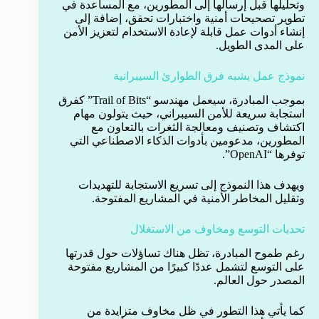
وتحليلها قبل إرسالها إلى المطورين، مع المساعدة في
تطوير تصحيحات أمنية واختبارات تحقق، إضافة إلى
إنشاء أدوات عمل قابلة لإعادة الاستخدام لتعزيز الأمن
على المدى الطويل.
نموذج عمل يشبه فرق الطوارئ السيبرانية
بموجب المبادرة، سيعمل مهندسو “Trail of Bits” كفرق
استجابة سريعة للأمن السيبراني، حيث يتولون مهام
اكتشاف وتصنيف ومعالجة الثغرات بالتعاون مع
المطورين، مدعومين بأدوات الذكاء الاصطناعي التي
توفرها “OpenAI”.
ويهدف هذا النموذج إلى تسريع الاستجابة للتهديدات
وتقليل المخاطر الأمنية في المشاريع المفتوحة.
تحديات التوسع ومخاوف من الاستغلال
رغم طموح المبادرة، تظل هناك تساؤلات حول قدرتها
على التوسع لتشمل عددًا كبيرًا من المشاريع مفتوحة
المصدر حول العالم.
كما يأتي هذا التطور في ظل مخاوف متزايدة من