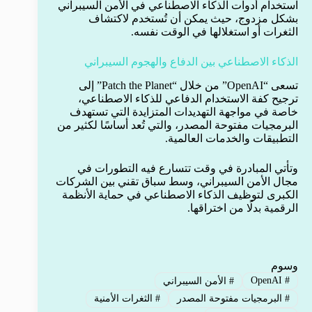
استخدام أدوات الذكاء الاصطناعي في الأمن السيبراني
بشكل مزدوج، حيث يمكن أن تُستخدم لاكتشاف
الثغرات أو استغلالها في الوقت نفسه.
الذكاء الاصطناعي بين الدفاع والهجوم السيبراني
تسعى “OpenAI” من خلال “Patch the Planet” إلى
ترجيح كفة الاستخدام الدفاعي للذكاء الاصطناعي،
خاصة في مواجهة التهديدات المتزايدة التي تستهدف
البرمجيات مفتوحة المصدر، والتي تُعد أساسًا لكثير من
التطبيقات والخدمات العالمية.
وتأتي المبادرة في وقت تتسارع فيه التطورات في
مجال الأمن السيبراني، وسط سباق تقني بين الشركات
الكبرى لتوظيف الذكاء الاصطناعي في حماية الأنظمة
الرقمية بدلًا من اختراقها.
وسوم
OpenAI
#
#
الأمن السيبراني
#
البرمجيات مفتوحة المصدر
#
الثغرات الأمنية