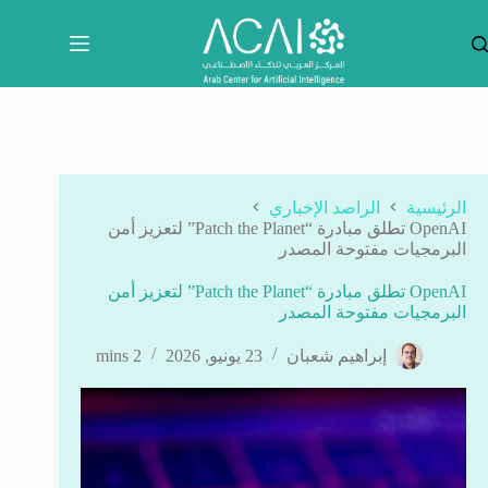
لتجاوز
لى
لمحتوى
الرئيسية
الراصد الإخباري
OpenAI تطلق مبادرة “Patch the Planet” لتعزيز أمن
البرمجيات مفتوحة المصدر
OpenAI تطلق مبادرة “Patch the Planet” لتعزيز أمن
البرمجيات مفتوحة المصدر
إبراهيم شعبان
23 يونيو, 2026
2 mins