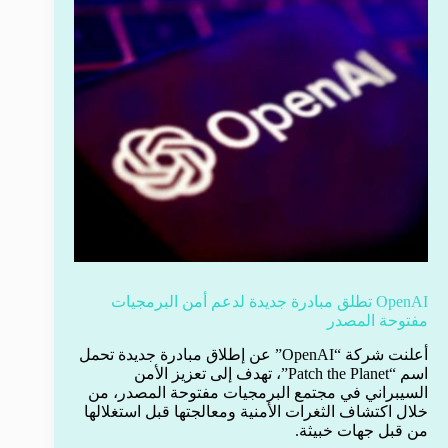
OpenAI تطلق مبادرة جديدة لدعم أمن البرمجيات
مفتوحة المصدر
أعلنت شركة “OpenAI” عن إطلاق مبادرة جديدة تحمل
اسم “Patch the Planet”، تهدف إلى تعزيز الأمن
السيبراني في مجتمع البرمجيات مفتوحة المصدر، من
خلال اكتشاف الثغرات الأمنية ومعالجتها قبل استغلالها
من قبل جهات خبيثة.