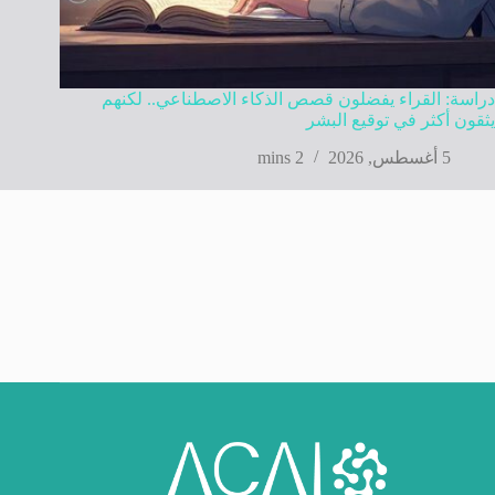
دراسة: القراء يفضلون قصص الذكاء الاصطناعي.. لكنهم
يثقون أكثر في توقيع البشر
5 أغسطس, 2026
2 mins