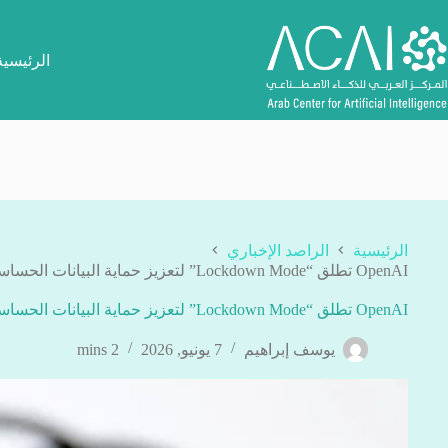
لتجاوز
لى
لمحتوى
الرئيسية
الرئيسية
الراصد الإخباري
OpenAI تطلق “Lockdown Mode” لتعزيز حماية البيانات الحساسة من هجمات حقن الأوامر الخبيثة
OpenAI تطلق “Lockdown Mode” لتعزيز حماية البيانات الحساسة من هجمات حقن الأوامر الخبيثة
يوسف إبراهيم
7 يونيو, 2026
2 mins