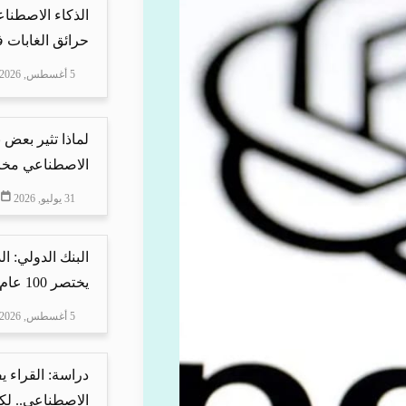
الذكاء الاصطنا
حرائق الغابات في
5 أغسطس, 2026
لماذا تثير بعض ن
الاصطناعي مخاو
31 يوليو, 2026
البنك الدولي: ا
يختصر 100 عام من ا...
5 أغسطس, 2026
دراسة: القراء 
الاصطناعي.. لكن