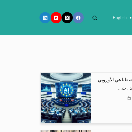
English
اصطناعي الأوروبي
.. ت...