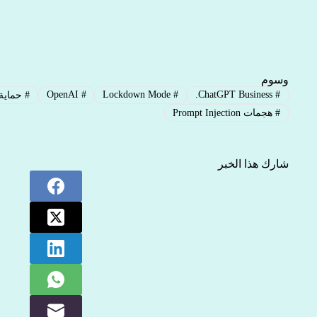
وسوم
OpenAI
#
Lockdown Mode
#
ChatGPT Business.
#
#
حماية 
#
هجمات Prompt Injection
شارك هذا الخبر