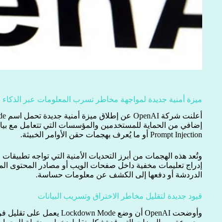
ميزة أمنية جديدة لمواجهة مخاطر تسرب المعلومات عبر الذكاء 
إضافي من الحماية للمستخدمين والمؤسسات التي تتعامل مع بي
Prompt Injection أو ما يُعرف بهجمات حقن الأوامر الخبيثة.
وتُعد هذه الهجمات من أبرز التحديات الأمنية التي تواجه تطبيقات
إدراج تعليمات مخفية داخل صفحات الويب أو مصادر المحتوى المخ
الدردشة أو دفعها إلى الكشف عن معلومات حساسة.
قيود جديدة لتقليل مخاطر الاختراق وتسريب البيانات
وأوضحت OpenAI أن وضع own Mode