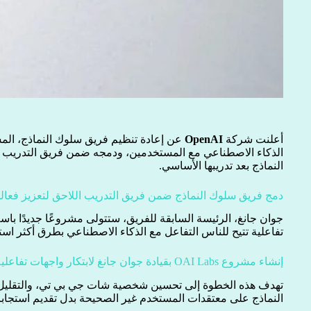
أعلنت شركة
OpenAI
عن إعادة تنظيم فريق سلوك النماذج، الم
الذكاء الاصطناعي مع المستخدمين، ودمجه ضمن فريق التدريب ال
النماذج بعد تدريبها الأساسي.
دمج فريق سلوك النماذج ضمن فريق التدريب اللاحق لتعزيز فعالية
جوان جانغ، الرئيسة السابقة للفريق، ستتولى مشروعًا جديدًا با
تفاعلية تتيح للناس التفاعل مع الذكاء الاصطناعي بطرق أكثر استق
إنشاء مشروع OAI Labs بقيادة جوان جانغ لابتكار واجهات تفاعلية جديدة
تهدف هذه الخطوة إلى تحسين شخصية شات جي بي تي، والتقليل 
النماذج على معتقدات المستخدم غير الصحيحة بدل تقديم استجابا