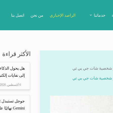
خدماتنا
الراصد الإخباري
من نحن
اتصل بنا
الأكثر قراءة
هل يحول الذكاء
إلى نفايات إلكتر
6 أغسطس, 2026
Gemini نهائيًا على ه...