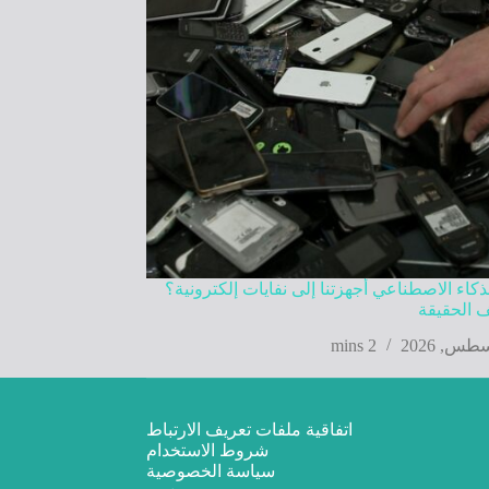
كاء الاصطناعي أجهزتنا إلى نفايات إلكترونية؟
 الحقيقة
2 mins
اتفاقية ملفات تعريف الارتباط
شروط الاستخدام
سياسة الخصوصية