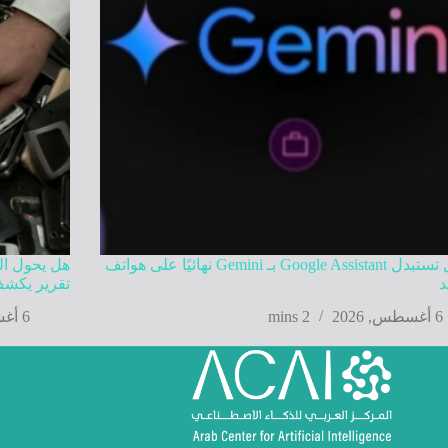
جوجل تستبدل Google Assistant بـ Gemini نهائيًا على هواتف
هل يحول الذ
د
تقرير يكشف
6 أغسطس, 2026
2 mins
6 أغسطس, 2026