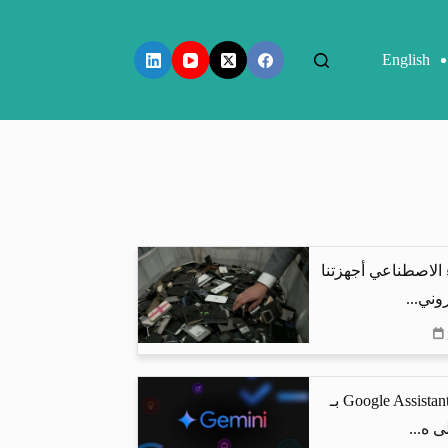
English
 الاصطناعي أجهزتنا
وني...
جوجل تستبدل Google Assistant بـ