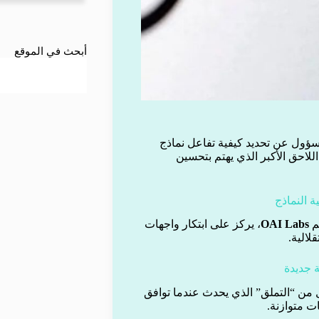
أبحث في الموقع
سؤول عن تحديد كيفية تفاعل نماذج
لاحق الأكبر الذي يهتم بتحسين
 النماذج
سم
OAI Labs
، يركز على ابتكار واجهات
لالية.
من “التملق” الذي يحدث عندما توافق
ت متوازنة.