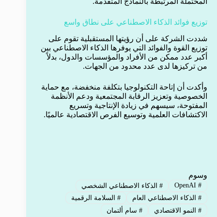
المحتملة المرتبطة بالنماذج المتقدمة.
توزيع فوائد الذكاء الاصطناعي على نطاق واسع
شددت الشركة على أن رؤيتها المستقبلية تقوم على
توزيع القوة والفوائد التي يوفرها الذكاء الاصطناعي بين
أكبر عدد ممكن من الأفراد والمؤسسات والدول، بدلاً
من تركيزها لدى عدد محدود من الجهات.
وأكدت أن إتاحة التكنولوجيا بتكلفة منخفضة، مع حماية
الخصوصية وتعزيز الرقابة المجتمعية ودعم الأنظمة
المفتوحة، سيسهم في زيادة الإنتاجية وتسريع
الاكتشافات العلمية وتوسيع الفرص الاقتصادية عالميًا.
وسوم
OpenAI
#
#
الذكاء الاصطناعي الشخصي
#
الذكاء الاصطناعي العام
#
السلامة الرقمية
#
النمو الاقتصادي
#
سام ألتمان