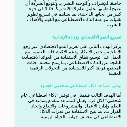
خاضعًا للإشراف والتوجيه البشري. وتتوقع الشركة أن
تصبح أنظمتها بحلول عام 2028 شريكًا فعّالًا في جزء
كبير من أبحاثها الداخلية، بما يساهم في تسريع تطوير
تقنيات مواءمة الذكاء الاصطناعي مع القيم والأهداف
البشرية.
تسريع النمو الاقتصادي وزيادة الإنتاجية
يركز الهدف الثاني على تعزيز النمو الاقتصادي عبر رفع
الإنتاجية وتحفيز الابتكار ودعم الاكتشافات العلمية، مع
العمل على توسيع نطاق الاستفادة من العوائد الاقتصادية
الناتجة عن الذكاء الاصطناعي، بما يمنح مختلف فئات
المجتمع فرصًا أكبر للاستفادة من التحولات الرقمية
المقبلة.
توفير مساعد ذكاء اصطناعي شخصي للجميع
أما الهدف الثالث فيتمثل في توفير “ذكاء اصطناعي عام
شخصي” لكل فرد، يعمل كمساعد متقدم يساعد في
التعلم وإدارة الأعمال والمشروعات والإبداع واتخاذ
القرارات، بما يتيح الاستفادة من قدرات الذكاء
الاصطناعي في مختلف جوانب الحياة اليومية.