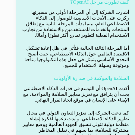
كيف تطورت مراحل OpenAI؟
أشارت الشركة إلى أن المرحلة الأولى من مسيرتها
ركزت على الأبحاث الأساسية للوصول إلى الذكاء
الاصطناعي العام، بينما بدأت المرحلة الثانية مع إطلاق
المنتجات والخدمات للمستخدمين والاستفادة من تجارب
الاستخدام الفعلية لتطوير نماذج أكثر تطورًا وأمانًا.
أما المرحلة الثالثة الحالية فتأتي في ظل إعادة تشكيل
الاقتصاد العالمي حول الذكاء الاصطناعي، حيث أصبح
التحدي الأساسي يتمثل في جعل هذه التكنولوجيا متاحة
وموثوقة وسهلة الاستخدام للجميع.
السلامة والحوكمة في صدارة الأولويات
أكدت OpenAI أن التوسع في قدرات الذكاء الاصطناعي
يجب أن يترافق مع تعزيز معايير السلامة والمواءمة، مع
الإبقاء على الإنسان في موقع اتخاذ القرار النهائي.
كما دعت الشركة إلى تعزيز التعاون الدولي في مجال
تطوير الذكاء الاصطناعي، وأبدت دعمها لفكرة إنشاء
منظمة دولية تتولى تنسيق الجهود العالمية ووضع معايير
مشتركة للسلامة، بما يسهم في تقليل المخاطر