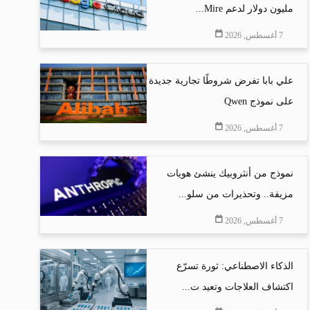
مليون دولار لدعم Mire...
7 أغسطس, 2026
علي بابا تفرض شروطًا تجارية جديدة
على نموذج Qwen
7 أغسطس, 2026
نموذج من أنثروبيك ينشئ هويات
مزيفة.. وتحذيرات من سلو...
7 أغسطس, 2026
الذكاء الاصطناعي: ثورة تسرّع
اكتشاف العلاجات وتعيد ت...