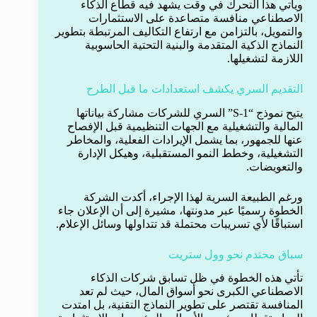
ويأتي هذا التحرك في وقت يشهد فيه قطاع الذكاء
الاصطناعي منافسة متصاعدة على الاستثمارات
والتمويل، بالتزامن مع ارتفاع التكاليف المرتبطة بتطوير
النماذج الذكية المتقدمة والبنية التحتية الحاسوبية
اللازمة لتشغيلها.
التقديم السري يكشف استعدادات ما قبل الطرح
يتيح نموذج “S-1” السري للشركات مشاركة بياناتها
المالية والتشغيلية مع الجهات التنظيمية قبل الإفصاح
عنها للجمهور، بما يشمل الإيرادات الفعلية، والمخاطر
التشغيلية، وخطط النمو المستقبلية، وهيكل الإدارة
والتعويضات.
ورغم الطبيعة السرية لهذا الإجراء، أكدت الشركة
الخطوة رسميًا عبر مدونتها، مشيرة إلى أن الإعلان جاء
استباقًا لأي تسريبات محتملة قد تتداولها وسائل الإعلام.
سباق محتدم نحو وول ستريت
تأتي هذه الخطوة في ظل تسابق شركات الذكاء
الاصطناعي الكبرى نحو أسواق المال، حيث لم تعد
المنافسة تقتصر على تطوير النماذج التقنية، بل امتدت