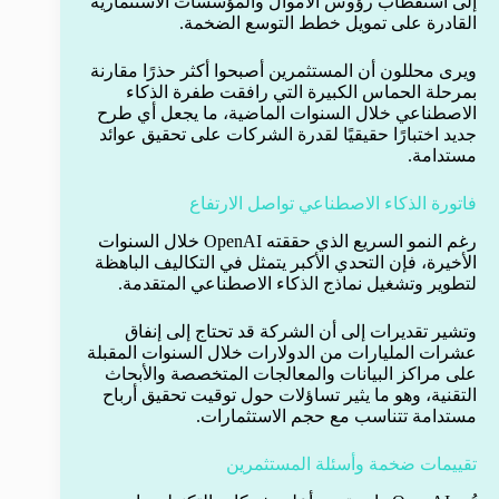
إلى استقطاب رؤوس الأموال والمؤسسات الاستثمارية
القادرة على تمويل خطط التوسع الضخمة.
ويرى محللون أن المستثمرين أصبحوا أكثر حذرًا مقارنة
بمرحلة الحماس الكبيرة التي رافقت طفرة الذكاء
الاصطناعي خلال السنوات الماضية، ما يجعل أي طرح
جديد اختبارًا حقيقيًا لقدرة الشركات على تحقيق عوائد
مستدامة.
فاتورة الذكاء الاصطناعي تواصل الارتفاع
رغم النمو السريع الذي حققته OpenAI خلال السنوات
الأخيرة، فإن التحدي الأكبر يتمثل في التكاليف الباهظة
لتطوير وتشغيل نماذج الذكاء الاصطناعي المتقدمة.
وتشير تقديرات إلى أن الشركة قد تحتاج إلى إنفاق
عشرات المليارات من الدولارات خلال السنوات المقبلة
على مراكز البيانات والمعالجات المتخصصة والأبحاث
التقنية، وهو ما يثير تساؤلات حول توقيت تحقيق أرباح
مستدامة تتناسب مع حجم الاستثمارات.
تقييمات ضخمة وأسئلة المستثمرين