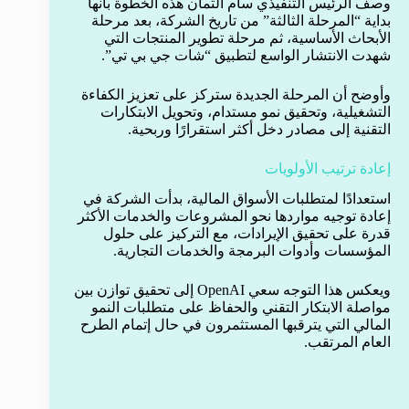
وصف الرئيس التنفيذي سام ألتمان هذه الخطوة بأنها
بداية “المرحلة الثالثة” من تاريخ الشركة، بعد مرحلة
الأبحاث الأساسية، ثم مرحلة تطوير المنتجات التي
شهدت الانتشار الواسع لتطبيق “شات جي بي تي”.
وأوضح أن المرحلة الجديدة ستركز على تعزيز الكفاءة
التشغيلية، وتحقيق نمو مستدام، وتحويل الابتكارات
التقنية إلى مصادر دخل أكثر استقرارًا وربحية.
إعادة ترتيب الأولويات
استعدادًا لمتطلبات الأسواق المالية، بدأت الشركة في
إعادة توجيه مواردها نحو المشروعات والخدمات الأكثر
قدرة على تحقيق الإيرادات، مع التركيز على حلول
المؤسسات وأدوات البرمجة والخدمات التجارية.
ويعكس هذا التوجه سعي OpenAI إلى تحقيق توازن بين
مواصلة الابتكار التقني والحفاظ على متطلبات النمو
المالي التي يترقبها المستثمرون في حال إتمام الطرح
العام المرتقب.