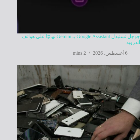
جوجل تستبدل Google Assistant بـ Gemini نهائيًا على هواتف
أندرويد
6 أغسطس, 2026
2 mins