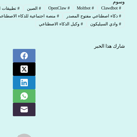
وسوم
OpenClaw
#
Moltbot
#
Clawdbot
#
#
الصين
#
تطبيقات ا
#
ذكاء اصطناعي مفتوح المصدر
#
منصة اجتماعية للذكاء الاصطناع
#
وادي السيليكون
#
وكيل الذكاء الاصطناعي
شارك هذا الخبر