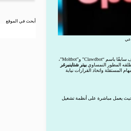
أبحث في الموقع
، المعروف سابقًا باسم “Clawdbot” و”Moltbot”،
أطلقه المطور النمساوي
بيتر شتاينبرغر
هام المستقلة واتخاذ القرارات نيابة
، حيث يعمل مباشرة على أنظمة تشغيل