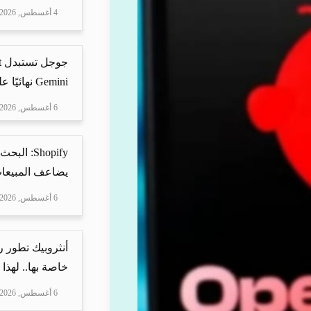
4 أغسطس, 2026
Gemini نهائيًا على ه...
6 أغسطس, 2026
Shopify: 
يضاعف المبيعات
6 أغسطس, 2026
أنثروبيك تطور 
خاصة بها.. لهذا
6 أغسطس, 2026