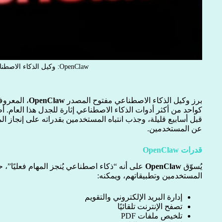
OpenClaw: وكيل الذكاء الاصطناعي
برز وكيل الذكاء الاصطناعي مفتوح المصدر
OpenClaw
كواحد من أكثر أدوات الذكاء الاصطناعي إثارة للجدل هذا العام. 
قبل أسابيع قليلة، وجذب انتباه المستخدمين بقدراته على إنجاز الم
عن المستخدمين.
قدرات OpenClaw
يُسوّق
OpenClaw
على أنه “ذكاء اصطناعي يُنجز المهام فعليًا”
المستخدمين وتطبيقاتهم، ويمكنه:
إدارة البريد الإلكتروني والتقويم
تصفح الإنترنت تلقائيًا
تلخيص ملفات PDF