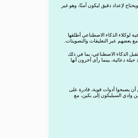
اة، ويحتاج لإعداد دقيق ليكون آمنًا، وهو غير
ية لوكلاء الذكاء الاصطناعي أطلقها
ع بعضهم عبر التعليقات والتصويتات.
بل الذكاء الاصطناعي، بما في ذلك
لة دعائية، بينما رأى آخرون أنها
تقلين أن يصبحوا أدوات قوية، قادرة على
من وادي السيليكون إلى بكين، مع