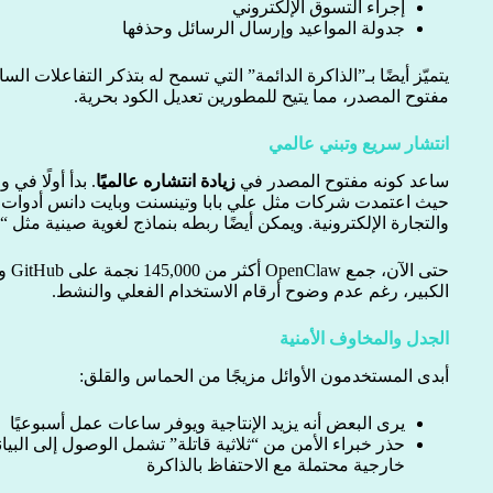
إجراء التسوق الإلكتروني
جدولة المواعيد وإرسال الرسائل وحذفها
يتميّز أيضًا بـ”الذاكرة الدائمة” التي تسمح له بتذكر التفاعلات ا
مفتوح المصدر، مما يتيح للمطورين تعديل الكود بحرية.
انتشار سريع وتبني عالمي
ساعد كونه مفتوح المصدر في
زيادة انتشاره عالميًا
. بدأ أولًا في
والتجارة الإلكترونية. ويمكن أيضًا ربطه بنماذج لغوية صينية مثل 
الكبير، رغم عدم وضوح أرقام الاستخدام الفعلي والنشط.
الجدل والمخاوف الأمنية
أبدى المستخدمون الأوائل مزيجًا من الحماس والقلق:
يرى البعض أنه يزيد الإنتاجية ويوفر ساعات عمل أسبوعيًا
حذر خبراء الأمن من “ثلاثية قاتلة” تشمل الوصول إلى البي
خارجية محتملة مع الاحتفاظ بالذاكرة