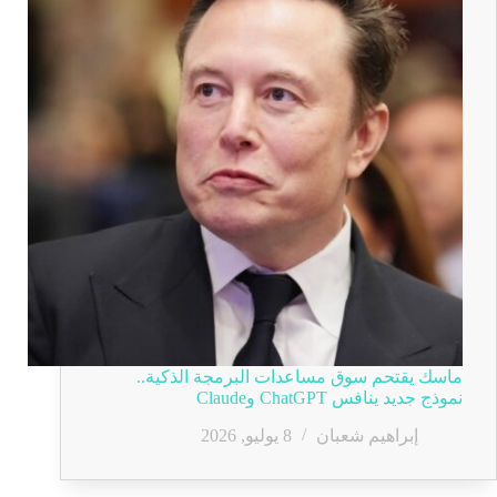
ماسك يقتحم سوق مساعدات البرمجة الذكية..
نموذج جديد ينافس ChatGPT وClaude
إبراهيم شعبان
8 يوليو, 2026