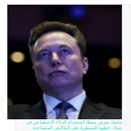
ماسك يفرض سقفًا لاستخدام الذكاء الاصطناعي في
تسلا.. خطوة للسيطرة على التكاليف المتصاعدة