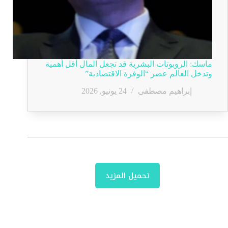
ماسك: الروبوتات البشرية قد تجعل المال أقل أهمية
وتدخل العالم عصر “الوفرة الاقتصادية”
إبراهيم مصطفى
24 يونيو, 2026
تحميل المزيد