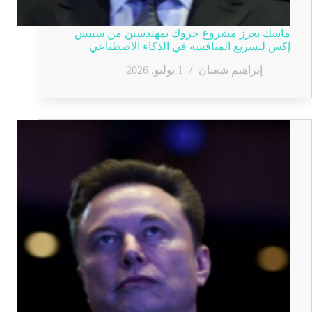
ماسك يعزز مشروع جروك بمهندسين من سبيس
إكس لتسريع المنافسة في الذكاء الاصطناعي
إبراهيم شعبان
1 يوليو, 2026