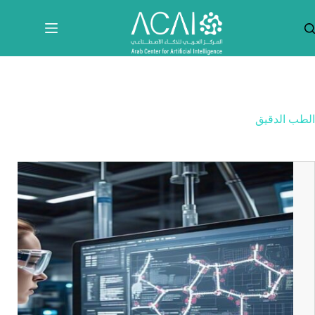
لتجاوز
لى
لمحتوى
الطب الدقيق