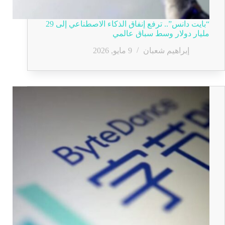
“بايت دانس”.. ترفع إنفاق الذكاء الاصطناعي إلى 29
مليار دولار وسط سباق عالمي
إبراهيم شعبان
9 مايو, 2026