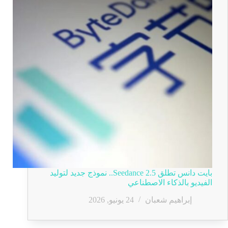
بايت دانس تطلق Seedance 2.5.. نموذج جديد لتوليد
الفيديو بالذكاء الاصطناعي
إبراهيم شعبان
24 يونيو, 2026