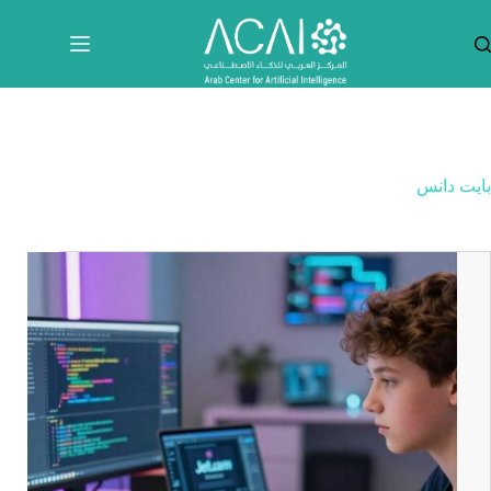
لتجاوز
لى
لمحتوى
بايت دانس