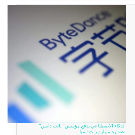
الذكاء الاصطناعي يدفع مؤسس “بايت دانس”
لصدارة مليارديرات آسيا