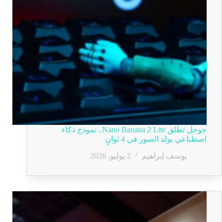
جوجل تطلق Nano Banana 2 Lite.. نموذج ذكاء
اصطناعي يولد الصور في 4 ثوانٍ
يوسف إبراهيم
2 يوليو, 2026