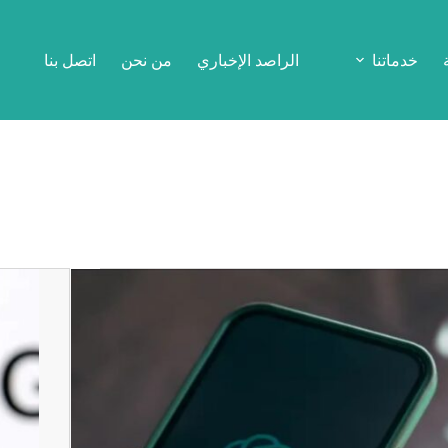
خدماتنا
الراصد الإخباري
من نحن
اتصل بنا