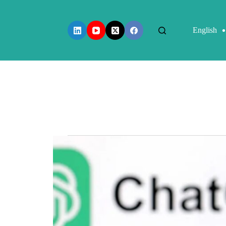
English