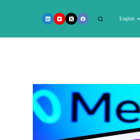
English