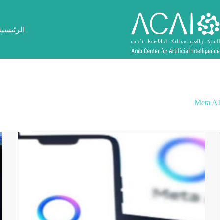
لتجاوز
لى
لمحتوى
الرئيسية
Meta AI