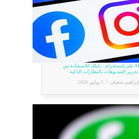
Meta AI على إنستجرام.. دليلك للاستفادة من
تحرير الفيديوهات بالنظارات الذكية
إبراهيم شعبان
5 يوليو, 2026