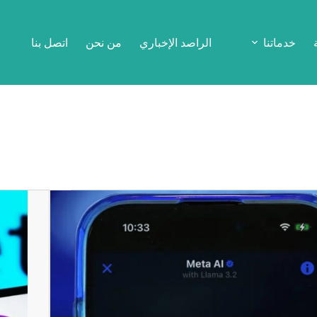
خدماتنا
الراصد الإخباري
من نحن
اتصل بنا