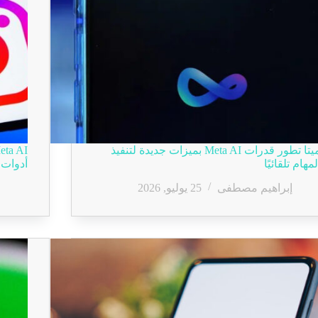
ميتا تطور قدرات Meta AI بميزات جديدة لتنفيذ
لمهام تلقائيًا
أدوات 
إبراهيم مصطفى
25 يوليو, 2026