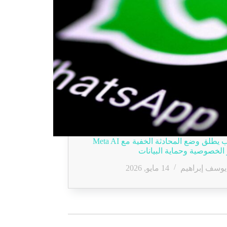
واتساب يطلق وضع المحادثة الخفية مع Meta AI
 الخصوصية وحماية البيانات
يوسف إبراهيم
14 مايو, 2026