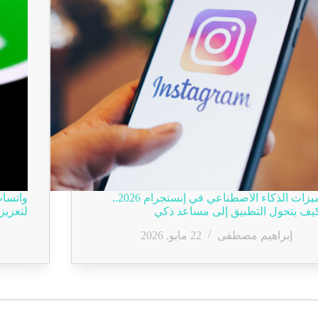
ميزات الذكاء الاصطناعي في إنستجرام 2026..
يف يتحول التطبيق إلى مساعد ذكي
لتعزيز
إبراهيم مصطفى
22 مايو, 2026