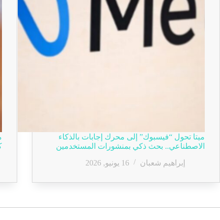
ميتا تحول “فيسبوك” إلى محرك إجابات بالذكاء
الاصطناعي.. بحث ذكي بمنشورات المستخدمين
ك
إبراهيم شعبان
16 يونيو, 2026