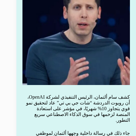
كشف سام ألتمان، الرئيس التنفيذي لشركة OpenAI،
أن روبوت الدردشة “شات جي بي تي” عاد لتحقيق نمو
قوي يتجاوز 10% شهريًا، في مؤشر على استعادة
المنصة لزخمها في سوق الذكاء الاصطناعي سريع
التطور.
جاء ذلك في رسالة داخلية وجهها ألتمان لموظفي