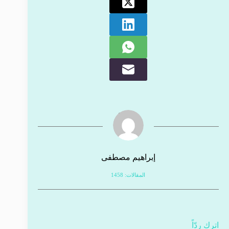
إبراهيم مصطفى
المقالات: 1458
اترك ردّاً