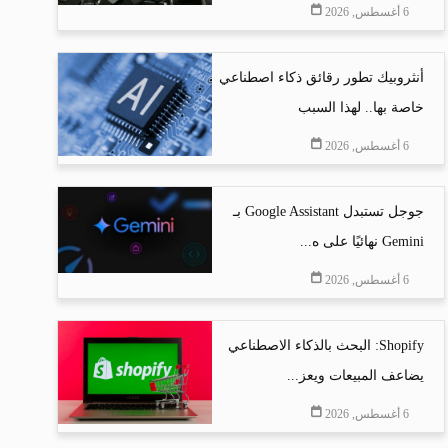
6 أغسطس, 2026
أنثروبيك تطور رقائق ذكاء اصطناعي
خاصة بها.. لهذا السبب
6 أغسطس, 2026
جوجل تستبدل Google Assistant بـ
Gemini نهائيًا على ه...
6 أغسطس, 2026
Shopify: البحث بالذكاء الاصطناعي
يضاعف المبيعات ويعز...
6 أغسطس, 2026