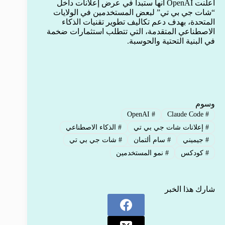
أعلنت OpenAI أنها ستبدأ في عرض إعلانات داخل
“شات جي بي تي” لبعض المستخدمين في الولايات
المتحدة، بهدف دعم تكاليف تطوير تقنيات الذكاء
الاصطناعي المتقدمة، التي تتطلب استثمارات ضخمة
في البنية التحتية والحوسبة.
وسوم
OpenAI
#
Claude Code
#
#
إعلانات شات جي بي تي
#
الذكاء الاصطناعي
#
جيميني
#
سام ألتمان
#
شات جي بي تي
#
كودكس
#
نمو المستخدمين
شارك هذا الخبر