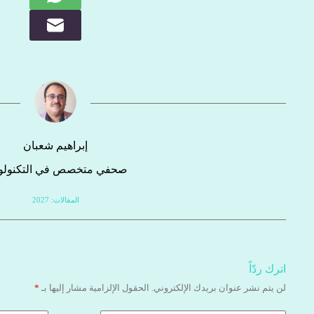
إبراهيم شعبان
صحفي متخصص في التكنولوج
المقالات: 2027
اترك ردّاً
لن يتم نشر عنوان بريدك الإلكتروني.
الحقول الإلزامية مشار إليها بـ
*