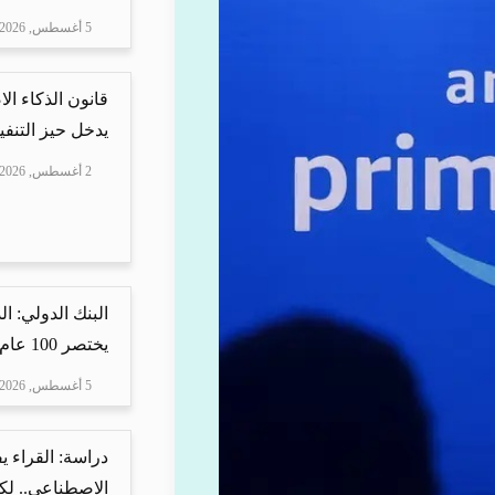
5 أغسطس, 2026
قانون الذكاء ال
يدخل حيز التنفيذ
2 أغسطس, 2026
البنك الدولي: ا
يختصر 100 عام من ا...
5 أغسطس, 2026
دراسة: القراء 
الاصطناعي.. لكن