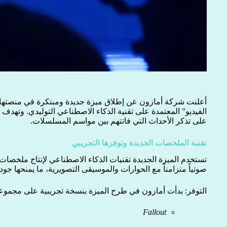
أعلنت شركة أمازون عن إطلاق ميزة جديدة ومبتكرة في منصتها 
الفيديو” المعتمدة على تقنية الذكاء الاصطناعي التوليدي. وتهدف
على تذكر الأحداث التي فاتتهم بين مواسم المسلسلات.
تقنية الملخصات الجديدة وتوفرها التجريبي
تستخدم الميزة الجديدة تقنيات الذكاء الاصطناعي لإنتاج ملخصات
صوتياً متزامناً مع الحوارات والموسيقى التصويرية، ما يمنحها جود
التوفر: بدأت أمازون في طرح الميزة بنسخة تجريبية على مجموعة 
Fallout