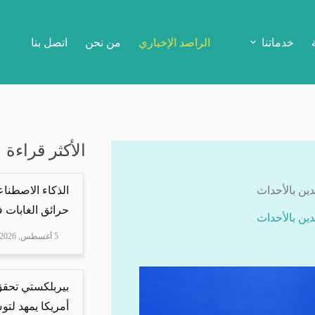
خدماتنا
الراصد الإخباري
من نحن
اتصل بنا
الأكثر قراءة
دين بالأحداث
الذكاء الاصطنا
حرائق الغابات في
دين بالأحداث
5 أغسطس, 2026
بيربلكستي تحقق ا
أمريكا يمهد لتو