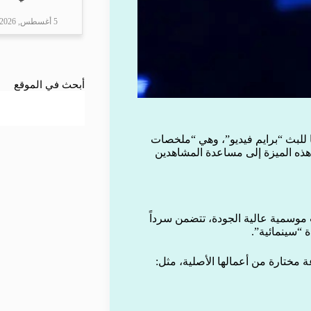
5 أغسطس, 2026
أبحث في الموقع
للبث “برايم فيديو”، وهي “ملخصات
 هذه الميزة إلى مساعدة المشاهدين
 موسمية عالية الجودة، تتضمن سرداً
ة “سينمائية”.
مختارة من أعمالها الأصلية، مثل: