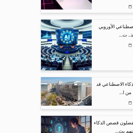
اصطناعي الأوروبي
.. ت...
لذكاء الاصطناعي قد
يفضلون قصص الذكاء
هم يث...