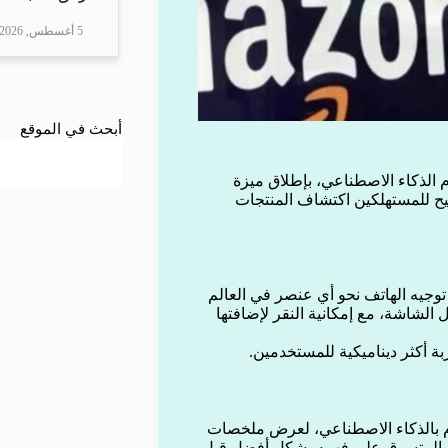
5 أغسطس, 2026
أبحث في الموقع
م الذكاء الاصطناعي، بإطلاق ميزة
تيح للمستهلكين اكتشاف المنتجات
 يمكن توجيه الهاتف نحو أي عنصر في العالم
الشاشة، مع إمكانية النقر لإضافتها
م بالذكاء الاصطناعي، لعرض ملخصات
عد المتسوق على فهمه بشكل أفضل قبل