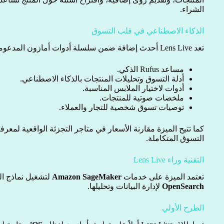
الشراء.
الذكاء الاصطناعي في قلب التسوق
تعد Lens Live أحدث إضافة ضمن سلسلة أدوات أمازون المدعومة بالذكاء الاصطناعي، والتي تشمل:
مساعد Rufus الذكي.
أدلة التسوق وتحليلات المنتجات بالذكاء الاصطناعي.
أدوات لاختيار الملابس المناسبة.
ملخصات صوتية للمنتجات.
توصيات تسوق شخصية للتجار والعملاء.
كما تتيح الميزة مقارنة الأسعار في متاجر التجزئة الواقعية لمعر
التسوق المتكاملة.
التقنية وراء Lens Live
تعتمد الميزة على خدمات
Amazon SageMaker
لتشغيل نماذج ال
OpenSearch
لإدارة البيانات وتحليلها.
الطرح الأولي