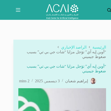
لتجاوز
لى
لمحتوى
الرئيسية
الراصد الإخباري
“أوبن إيه آي” تؤجل مزايا “شات جي بي تي” بسبب
ضغوط جيميني
“أوبن إيه آي” تؤجل مزايا “شات جي بي تي” بسبب
ضغوط جيميني
إبراهيم شعبان
3 ديسمبر, 2025
2 mins