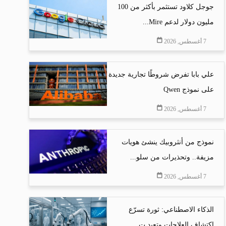
جوجل كلاود تستثمر بأكثر من 100
مليون دولار لدعم Mire...
7 أغسطس, 2026
علي بابا تفرض شروطًا تجارية جديدة
على نموذج Qwen
7 أغسطس, 2026
نموذج من أنثروبيك ينشئ هويات
مزيفة.. وتحذيرات من سلو...
7 أغسطس, 2026
الذكاء الاصطناعي: ثورة تسرّع
اكتشاف العلاجات وتعيد ت...