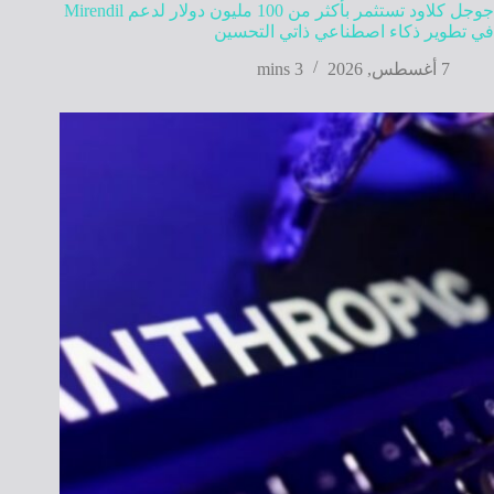
جوجل كلاود تستثمر بأكثر من 100 مليون دولار لدعم Mirendil
في تطوير ذكاء اصطناعي ذاتي التحسين
7 أغسطس, 2026
3 mins