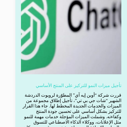
تأجيل ميزات النمو للتركيز على المنتج الأساسي
قررت شركة “أوبن إيه آي” المطوّرة لروبوت الدردشة
الشهير “شات جي بي تي”، تأجيل إطلاق مجموعة من
الميزات والخدمات الجديدة المخطط لها. جاء هذا القرار
للتركيز بشكل أساسي على تحسين جودة المنتج
وكفاءته. وشملت الميزات المؤجلة خدمات مهمة للنمو
مثل الإعلانات، ووكلاء الذكاء الاصطناعي للتسوق