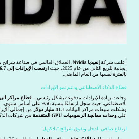
أعلنت شركة
إنفيديا Nvidia
، العملاق العالمي في صناعة شرائح م
إيجابية للربع الثاني من عام 2025، حيث
ارتفعت الإيرادات إلى 46.7 مليار دولار
بالفترة نفسها من العام الماضي.
قطاع الذكاء الاصطناعي يدعم نمو الإيرادات
وجاءت زيادة الإيرادات مدفوعة بشكل رئيسي بـ
قطاع مراكز البي
الاصطناعي، حيث سجل ارتفاعًا بنسبة 56% على أساس سنوي.
وشكلت مبيعات مراكز البيانات
41.1 مليار دولار
من إجمالي الإيرا
على
وحدات معالجة الرسوميات GPU المتقدمة
من شركات الذكا
ارتفاع صافي الدخل وتفوق شرائح “بلاكويل”