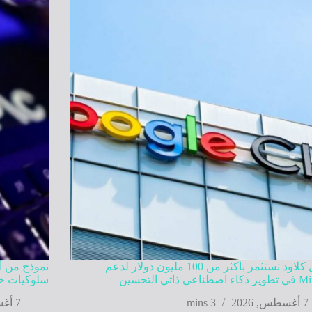
جوجل كلاود تستثمر بأكثر من 100 مليون دولار لدعم
نموذج من أ
عي ذاتي التحسين
سلوكيات خا
7 أغسطس, 2026
3 mins
7 أغسطس, 2026