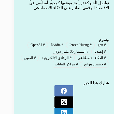
تواصل الشركة ترسيخ موقعها كمحور أساسي في
الاقتصاد الرقمي القائم على الذكاء الاصطناعي.
وسوم
OpenAI
#
Nvidia
#
Jensen Huang
#
gpu
#
#
إنفيديا
#
استثمار 30 مليار دولار
#
الذكاء الاصطناعي
#
الرقائق الإلكترونية
#
الصين
#
جينسن هوانج
#
مراكز البيانات
شارك هذا الخبر