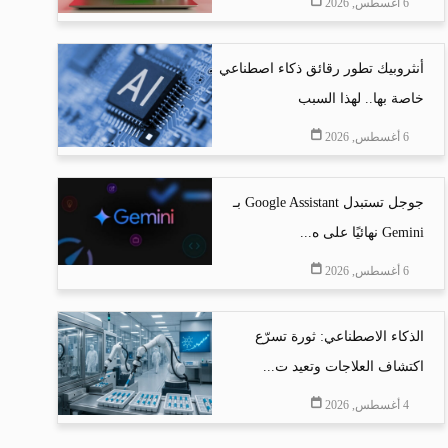
6 أغسطس, 2026
أنثروبيك تطور رقائق ذكاء اصطناعي
خاصة بها.. لهذا السبب
6 أغسطس, 2026
جوجل تستبدل Google Assistant بـ
Gemini نهائيًا على ه...
6 أغسطس, 2026
الذكاء الاصطناعي: ثورة تسرّع
اكتشاف العلاجات وتعيد ت...
4 أغسطس, 2026