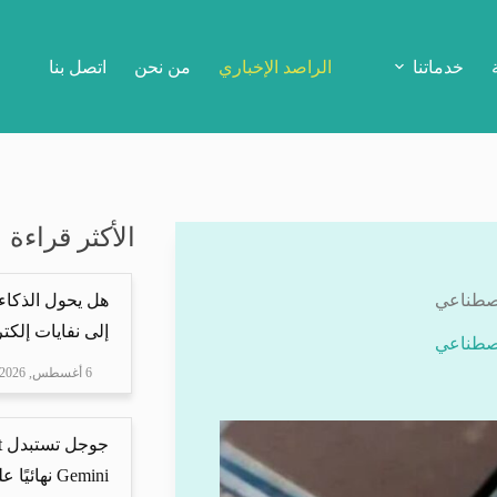
خدماتنا
الراصد الإخباري
من نحن
اتصل بنا
الأكثر قراءة
اصطناعي
هل يحول الذكاء
إلى نفايات إلكتر
اصطناعي
6 أغسطس, 2026
Gemini نهائيًا على ه...