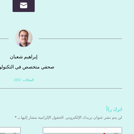
إبراهيم شعبان
صحفي متخصص في التكنولوج
المقالات: 2032
اترك ردّاً
لن يتم نشر عنوان بريدك الإلكتروني.
الحقول الإلزامية مشار إليها بـ
*