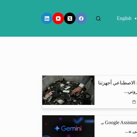
English
 الاصطناعي أجهزتنا
وني...
جوجل تستبدل Google Assistant بـ