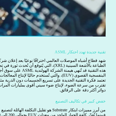
تقنية جديدة تهدد احتكار ASML
الطباعة بالأشعة السينية (XRL)، التي يُتوقع أن تُحدث ثورة في تصنيع الرقائق الإلكترونية.
هذه التقنية قد تُنهي هيمنة
البنفسجية القصوى (EUV)، والتي تُستخدم حاليًا لإنتاج المعالجات المتقدمة بدقة تصل إلى 2 نانومتر.
تعتمد فكرة التقنية الجديدة على تسريع الجسيمات دون الذرية مث
تقترب من سرعة الضوء، لإنتاج ضوء سيني أقوى بمليارات المر
دوائر أكثر دقة على الرقائق.
خفض كبير في تكاليف التصنيع
من أبرز مميزات ابتكار Substrate هو تقليل التكلفة الهائلة لتصنيع الرقائق المتقدمة.