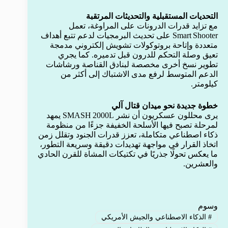
التحديات المستقبلية والتحديثات المرتقبة
مع تزايد قدرات الدرونات على المراوغة، تعمل
Smart Shooter على تحديث البرمجيات لدعم تتبع أهداف
متعددة وإتاحة بروتوكولات تشويش إلكتروني مدمجة
تعيق وصلة التحكم للدرون قبل تدميره. كما يجري
تطوير نسخ أخرى مخصصة لبنادق القناصة ورشاشات
الدعم المتوسط لرفع مدى الاشتباك إلى أكثر من
كيلومتر.
خطوة جديدة نحو ميدان قتال آلي
يرى محللون عسكريون أن نشر SMASH 2000L يمهد
لمرحلة تصبح فيها الأسلحة الخفيفة جزءًا من منظومة
ذكاء اصطناعي متكاملة، تعزز قدرات الجنود وتقلل زمن
اتخاذ القرار في مواجهة تهديدات دقيقة وسريعة التطور،
ما يعكس تحولًا جذريًا في تكتيكات المشاة للقرن الحادي
والعشرين.
وسوم
#
الذكاء الاصطناعي والجيش الأمريكي