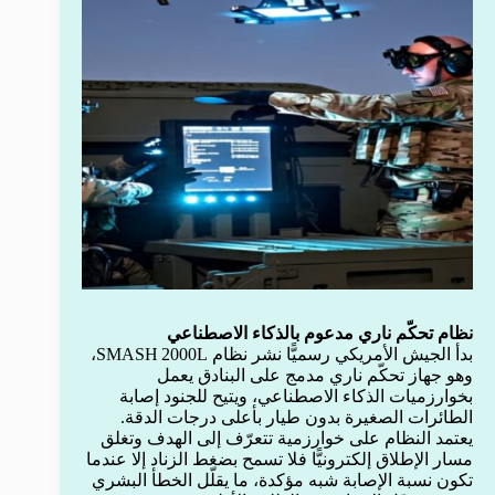
نظام تحكّم ناري مدعوم بالذكاء الاصطناعي
بدأ الجيش الأمريكي رسميًّا نشر نظام SMASH 2000L،
وهو جهاز تحكّم ناري مدمج على البنادق يعمل
بخوارزميات الذكاء الاصطناعي، ويتيح للجنود إصابة
الطائرات الصغيرة بدون طيار بأعلى درجات الدقة.
يعتمد النظام على خوارزمية تتعرّف إلى الهدف وتغلق
مسار الإطلاق إلكترونيًّا فلا تسمح بضغط الزناد إلا عندما
تكون نسبة الإصابة شبه مؤكدة، ما يقلّل الخطأ البشري