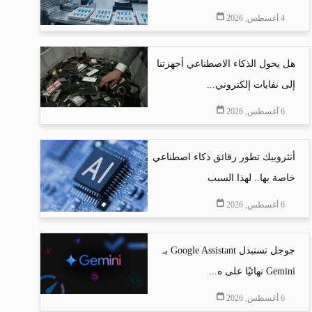
4 أغسطس, 2026
هل يحول الذكاء الاصطناعي أجهزتنا
إلى نفايات إلكتروني...
6 أغسطس, 2026
أنثروبيك تطور رقائق ذكاء اصطناعي
خاصة بها.. لهذا السبب
6 أغسطس, 2026
جوجل تستبدل Google Assistant بـ
Gemini نهائيًا على ه...
6 أغسطس, 2026