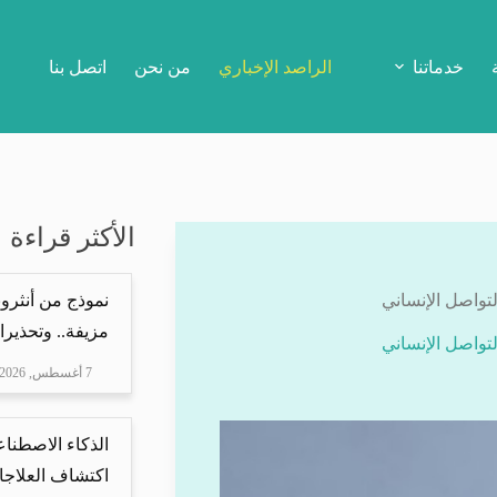
خدماتنا
الراصد الإخباري
من نحن
اتصل بنا
الأكثر قراءة
تواصل الإنساني
نموذج من أنثرو
مزيفة.. وتحذيرا
تواصل الإنساني
7 أغسطس, 2026
الذكاء الاصطناع
اكتشاف العلاجا