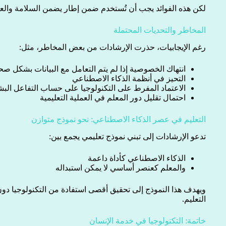
لكن هذه الفوائد يجب أن تُستخدم ضمن إطار يضمن السلامة والعد
المخاطر والتحديات المحتملة
رغم الإيجابيات، حذرت الإرشادات من بعض المخاطر، مثل:
انتهاك الخصوصية إذا لم يتم التعامل مع البيانات بشكل صح
التحيز في أنظمة الذكاء الاصطناعي
الاعتماد المفرط على التكنولوجيا على حساب التفاعل الب
احتمال تقليل دور المعلم في العملية التعليمية
التعليم في عصر الذكاء الاصطناعي: نحو نموذج متوازن
تدعو الإرشادات إلى تبني نموذج تعليمي يجمع بين:
الذكاء الاصطناعي كأداة داعمة
والمعلم كعنصر أساسي لا يمكن استبداله
ويهدف هذا النموذج إلى تحقيق أقصى استفادة من التكنولوجيا دون ا
التعليم.
خاتمة: التكنولوجيا في خدمة الإنسان