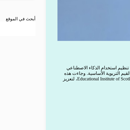
أبحث في الموقع
تنظيم استخدام الذكاء الاصطناعي
قيم التربوية الأساسية. وجاءت هذه
التوجيهات بالتعاون بين الحكومة الاسكتلندية ونقابة المعلمين Educational Institute of Scotland، لتعزيز