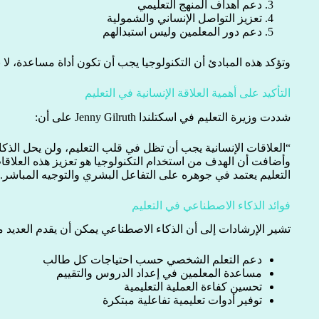
دعم أهداف المنهج التعليمي
تعزيز التواصل الإنساني والشمولية
دعم دور المعلمين وليس استبدالهم
وتؤكد هذه المبادئ أن التكنولوجيا يجب أن تكون أداة مساعدة، لا ب
التأكيد على أهمية العلاقة الإنسانية في التعليم
شددت وزيرة التعليم في اسكتلندا Jenny Gilruth على أن:
“العلاقات الإنسانية يجب أن تظل في قلب التعليم، ولن يحل الذك
وأضافت أن الهدف من استخدام التكنولوجيا هو تعزيز هذه العلاقا
التعليم يعتمد في جوهره على التفاعل البشري والتوجيه المباشر.
فوائد الذكاء الاصطناعي في التعليم
تشير الإرشادات إلى أن الذكاء الاصطناعي يمكن أن يقدم العديد من
دعم التعلم الشخصي حسب احتياجات كل طالب
مساعدة المعلمين في إعداد الدروس والتقييم
تحسين كفاءة العملية التعليمية
توفير أدوات تعليمية تفاعلية مبتكرة