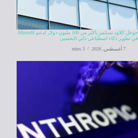
جوجل كلاود تستثمر بأكثر من 100 مليون دولار لدعم Mirendil
في تطوير ذكاء اصطناعي ذاتي التحسين
7 أغسطس, 2026
3 mins