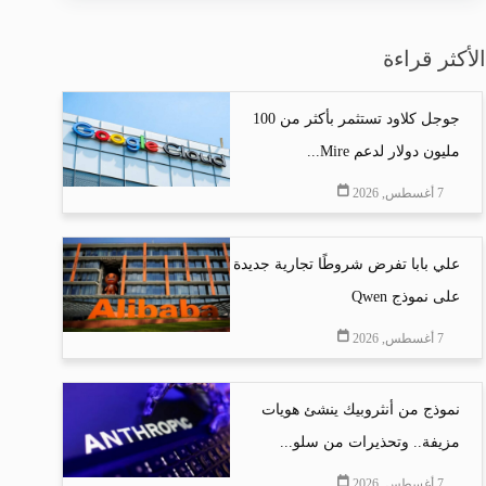
الأكثر قراءة
جوجل كلاود تستثمر بأكثر من 100
مليون دولار لدعم Mire...
7 أغسطس, 2026
علي بابا تفرض شروطًا تجارية جديدة
على نموذج Qwen
7 أغسطس, 2026
نموذج من أنثروبيك ينشئ هويات
مزيفة.. وتحذيرات من سلو...
7 أغسطس, 2026