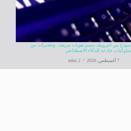
نموذج من أنثروبيك ينشئ هويات مزيفة.. وتحذيرات من
سلوكيات خادعة للذكاء الاصطناعي
7 أغسطس, 2026
2 mins