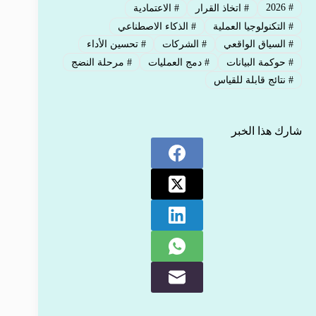
2026
#
#
اتخاذ القرار
#
الاعتمادية
#
التكنولوجيا العملية
#
الذكاء الاصطناعي
#
السياق الواقعي
#
الشركات
#
تحسين الأداء
#
حوكمة البيانات
#
دمج العمليات
#
مرحلة النضج
#
نتائج قابلة للقياس
شارك هذا الخبر