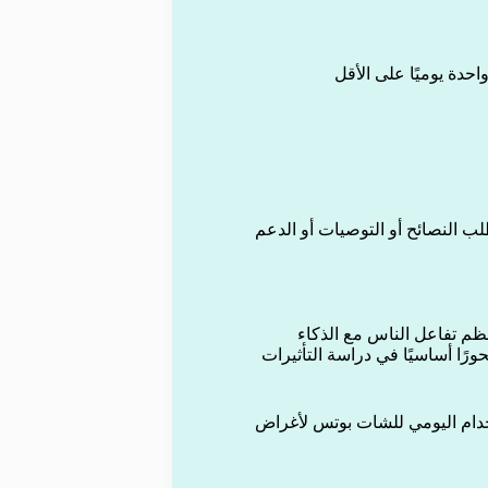
 مثل طلب النصائح أو التوصيات أو الدعم
ظم تفاعل الناس مع الذكاء
ادثة الآلية (Chatbots)، ما يجعلها محورًا أساسيًا في دراسة التأثيرات
لنتائج أن الاستخدام اليومي للشات بوتس لأغراض