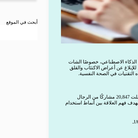
أبحث في الموقع
 الذكاء الاصطناعي، خصوصًا الشات
بلاغ عن أعراض الاكتئاب والقلق
ذه التقنيات في الصحة النفسية.
أجرى الدراسة باحثون من مؤسسة Mass General Brigham، وشملت 20,847 مشاركًا من الرجال
بهدف فهم العلاقة بين أنماط استخدام