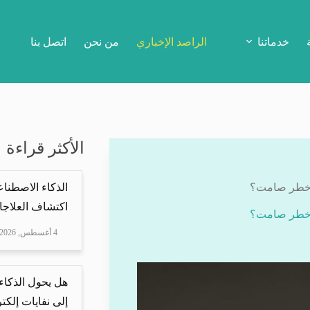
خدماتنا
الراصد الإخباري
من نحن
اتصل بنا
الأكثر قراءة
ى خطر صامت؟
الذكاء الاصطناع
اكتشاف العلاجا
ى خطر صامت؟
4 أغسطس, 2026
هل يحول الذكاء
إلى نفايات إلكتر