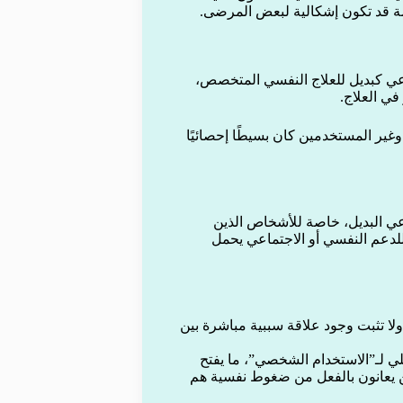
مة قد تكون إشكالية لبعض المرضى.
اعي كبديل للعلاج النفسي المتخصص،
في العلاج.
غير المستخدمين كان بسيطًا إحصائيًا
عي البديل، خاصة للأشخاص الذين
للدعم النفسي أو الاجتماعي يحمل
، ولا تثبت وجود علاقة سببية مباشرة بين
يلي لـ”الاستخدام الشخصي”، ما يفتح
ين يعانون بالفعل من ضغوط نفسية هم