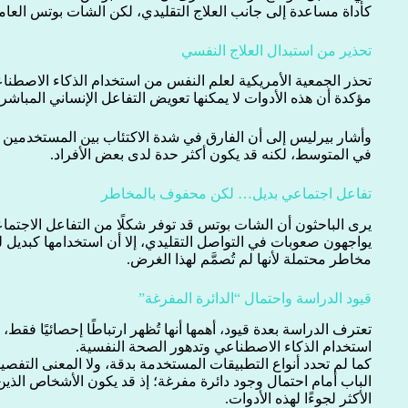
كأداة مساعدة إلى جانب العلاج التقليدي، لكن الشات بوتس العا
تحذير من استبدال العلاج النفسي
تحذر الجمعية الأمريكية لعلم النفس من استخدام الذكاء الاصطن
مؤكدة أن هذه الأدوات لا يمكنها تعويض التفاعل الإنساني المباشر 
وأشار بيرليس إلى أن الفارق في شدة الاكتئاب بين المستخدمين و
في المتوسط، لكنه قد يكون أكثر حدة لدى بعض الأفراد.
تفاعل اجتماعي بديل… لكن محفوف بالمخاطر
يرى الباحثون أن الشات بوتس قد توفر شكلًا من التفاعل الاجتما
يواجهون صعوبات في التواصل التقليدي، إلا أن استخدامها كبديل 
مخاطر محتملة لأنها لم تُصمَّم لهذا الغرض.
قيود الدراسة واحتمال “الدائرة المفرغة”
تعترف الدراسة بعدة قيود، أهمها أنها تُظهر ارتباطًا إحصائيًا فقط
استخدام الذكاء الاصطناعي وتدهور الصحة النفسية.
كما لم تحدد أنواع التطبيقات المستخدمة بدقة، ولا المعنى التفص
الباب أمام احتمال وجود دائرة مفرغة؛ إذ قد يكون الأشخاص الذ
الأكثر لجوءًا لهذه الأدوات.