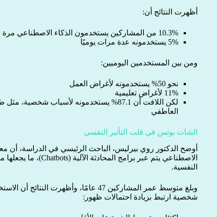
أظهرت النتائج أن:
10.3% من المشاركين يستخدمون الذكاء الاصطناعي مرة واحدة يوميًا على الأقل
5% يستخدمونه عدة مرات يوميًا
ومن بين المستخدمين اليوميين:
نحو 50% يستخدمونه لأغراض العمل
11% لأغراض تعليمية
لكن اللافت أن 87.1% يستخدمونه لأسباب شخصية،
العاطفي
الشات بوتس في قلب التأثير النفسي
أوضح الدكتور روي بيرليس، الباحث الرئيسي في الدراسة، أن مع
الاصطناعي يتم عبر برامج المح
النفسية.
وبلغ متوسط عمر المشاركين 47 عامًا، وأظهرت ا
شخصية ارتبط بزيادة احتمالات ظهور: