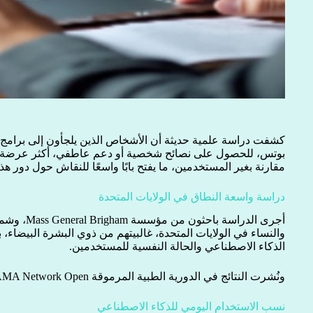
كشفت دراسة علمية حديثة أن الأشخاص الذين يلجأون إلى برامج
بوتس، للحصول على نصائح شخصية أو دعم عاطفي، أكثر عرضة للإ
مقارنة بغير المستخدمين، ما يفتح بابًا واسعًا للنقاش حول دور ه
دراسة واسعة النطاق في الولايات المتحدة
والنساء في الولايات المتحدة، غالبيتهم من ذوي البشرة البيضاء، 
الذكاء الاصطناعي والحالة النفسية للمستخدمين.
ونُشرت النتائج في الدورية الطبية المرموقة JAMA Network Open.
نسب الاستخدام اليومي للذكاء الاصطناعي