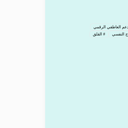
عم العاطفي الرقمي
ج النفسي
#
القلق