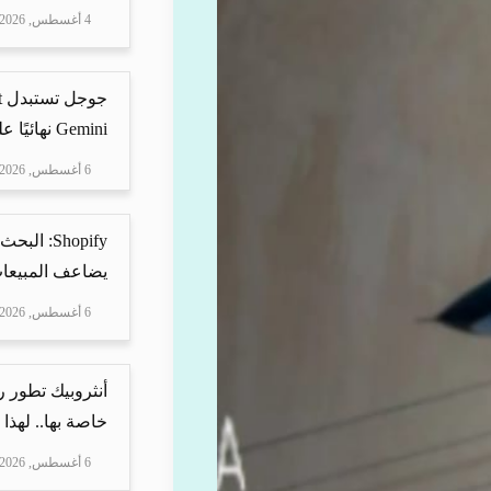
4 أغسطس, 2026
Gemini نهائيًا على ه...
6 أغسطس, 2026
Shopify: 
يضاعف المبيعات
6 أغسطس, 2026
أنثروبيك تطور 
خاصة بها.. لهذا
6 أغسطس, 2026