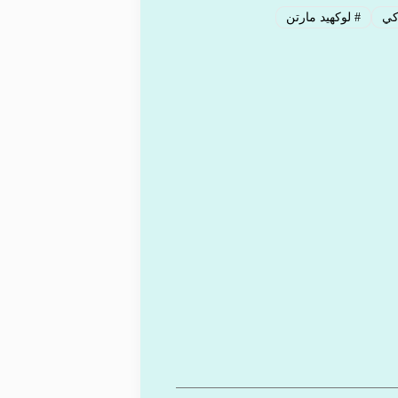
كي
#
لوكهيد مارتن