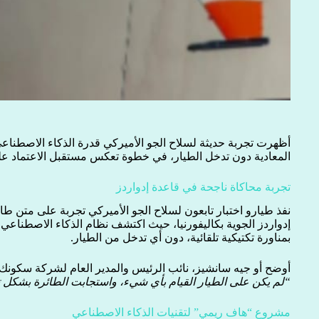
أظهرت تجربة حديثة لسلاح الجو الأميركي قدرة الذكاء الاصطناعي
المعادية دون تدخل الطيار، في خطوة تعكس مستقبل الاعتماد على 
تجربة محاكاة ناجحة في قاعدة إدواردز
إدواردز الجوية بكاليفورنيا، حيث اكتشف نظام الذكاء الاصطناع
بمناورة تكتيكية تلقائية، دون أي تدخل من الطيار.
أوضح أو جيه سانشيز، نائب الرئيس والمدير العام لشركة سكونك 
“لم يكن على الطيار القيام بأي شيء، واستجابت الطائرة بشكل تل
مشروع “هاف ريمي” لتقنيات الذكاء الاصطناعي