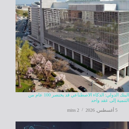
البنك الدولي: الذكاء الاصطناعي قد يختصر 100 عام من
التنمية إلى عقد واحد
5 أغسطس, 2026
2 mins