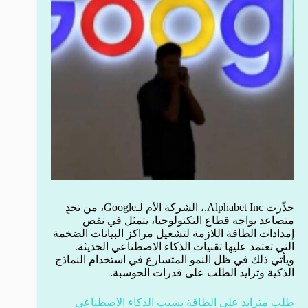
حذّرت Alphabet Inc.، الشركة الأم لـGoogle، من تحدٍ
متصاعد يواجه قطاع التكنولوجيا، يتمثل في نقص
إمدادات الطاقة اللازمة لتشغيل مراكز البيانات الضخمة
التي تعتمد عليها تقنيات الذكاء الاصطناعي الحديثة.
ويأتي ذلك في ظل النمو المتسارع في استخدام النماذج
الذكية وتزايد الطلب على قدرات الحوسبة.
طلب متزايد على الطاقة بسبب الذكاء الاصطناعي