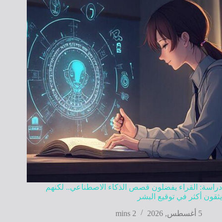
دراسة: القراء يفضلون قصص الذكاء الاصطناعي.. لكنهم
يثقون أكثر في توقيع البشر
5 أغسطس, 2026
2 mins