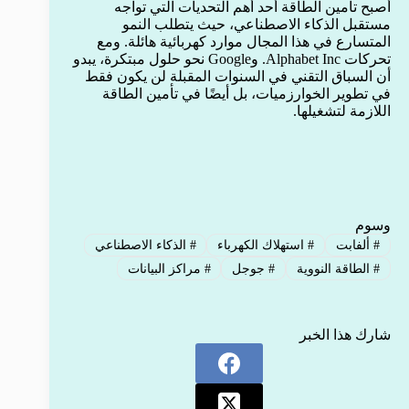
أصبح تأمين الطاقة أحد أهم التحديات التي تواجه
مستقبل الذكاء الاصطناعي، حيث يتطلب النمو
المتسارع في هذا المجال موارد كهربائية هائلة. ومع
تحركات Alphabet Inc. وGoogle نحو حلول مبتكرة، يبدو
أن السباق التقني في السنوات المقبلة لن يكون فقط
في تطوير الخوارزميات، بل أيضًا في تأمين الطاقة
اللازمة لتشغيلها.
وسوم
#
ألفابت
#
استهلاك الكهرباء
#
الذكاء الاصطناعي
#
الطاقة النووية
#
جوجل
#
مراكز البيانات
شارك هذا الخبر