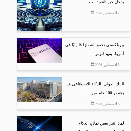
يدخل حيز التنفيذ.. ت...
2 أغسطس, 2026
بيربلكستي تحقق انتصارًا قانونيًا في
أمريكا يمهد لتوس...
5 أغسطس, 2026
البنك الدولي: الذكاء الاصطناعي قد
يختصر 100 عام من ا...
5 أغسطس, 2026
لماذا تثير بعض نماذج الذكاء