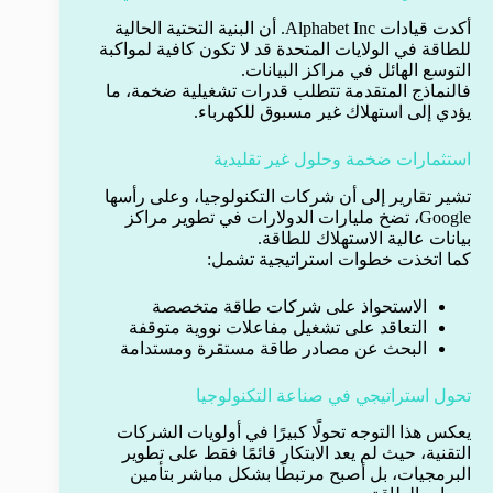
أكدت قيادات Alphabet Inc. أن البنية التحتية الحالية
للطاقة في الولايات المتحدة قد لا تكون كافية لمواكبة
التوسع الهائل في مراكز البيانات.
فالنماذج المتقدمة تتطلب قدرات تشغيلية ضخمة، ما
يؤدي إلى استهلاك غير مسبوق للكهرباء.
استثمارات ضخمة وحلول غير تقليدية
تشير تقارير إلى أن شركات التكنولوجيا، وعلى رأسها
Google، تضخ مليارات الدولارات في تطوير مراكز
بيانات عالية الاستهلاك للطاقة.
كما اتخذت خطوات استراتيجية تشمل:
الاستحواذ على شركات طاقة متخصصة
التعاقد على تشغيل مفاعلات نووية متوقفة
البحث عن مصادر طاقة مستقرة ومستدامة
تحول استراتيجي في صناعة التكنولوجيا
يعكس هذا التوجه تحولًا كبيرًا في أولويات الشركات
التقنية، حيث لم يعد الابتكار قائمًا فقط على تطوير
البرمجيات، بل أصبح مرتبطًا بشكل مباشر بتأمين