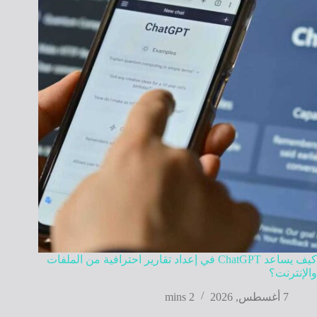
كيف يساعد ChatGPT في إعداد تقارير احترافية من الملفات
والإنترنت؟
7 أغسطس, 2026
2 mins