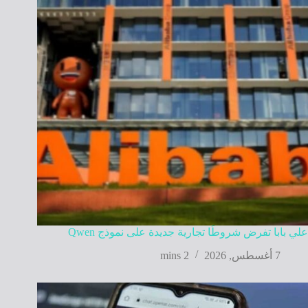
علي بابا تفرض شروطًا تجارية جديدة على نموذج Qwen
7 أغسطس, 2026
2 mins