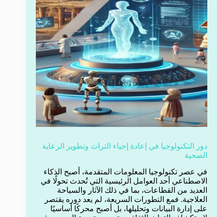
دور التكنولوجيا في إعادة إحياء التراث وتطوير الرعاية
الصحية
في عصر تكنولوجيا المعلومات المتقدمة، أصبح الذكاء
الاصطناعي أحد العوامل الرئيسية التي تُحدث تحولًا في
العديد من القطاعات، بما في ذلك الآثار والسياحة
العلاجية. فمع التطورات السريعة، لم يعد دوره يقتصر
على إدارة البيانات وتحليلها، بل أصبح محركًا أساسيًا