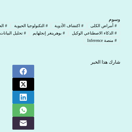
وسوم
#
أمراض الكلى
#
اكتشاف الأدوية
#
التكنولوجيا الحيوية
#
الج
#
الذكاء الاصطناعي الوكيل
#
بوهرينغر إنجلهايم
#
تحليل البيانات 
#
منصة Inference
شارك هذا الخبر