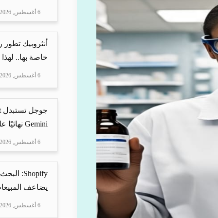
6 أغسطس, 2026
أنثروبيك تطور 
خاصة بها.. لهذا
6 أغسطس, 2026
Gemini نهائيًا على ه...
6 أغسطس, 2026
Shopify: 
يضاعف المبيعات
6 أغسطس, 2026