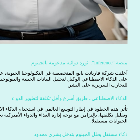
منصة “Inference”.. ثورة دوائية مدعومة بالجينوم
على الذكاء الاصطناعي الوكيل لتحليل البيانات الجينية والبيولو
للتجارب السريرية على البشر.
الذكاء الاصطناعي.. طريق أسرع وأقل تكلفة لتطوير الدواء
تأتي هذه الخطوة في إطار التوسع العالمي في استخدام الذكاء ا
وتقليل تكلفتها، بالتزامن مع توجه إدارة الغذاء والدواء الأميركية 
الحيوانات مستقبلًا.
ذكاء مستقل يحلل الجينوم بتدخل بشري محدود