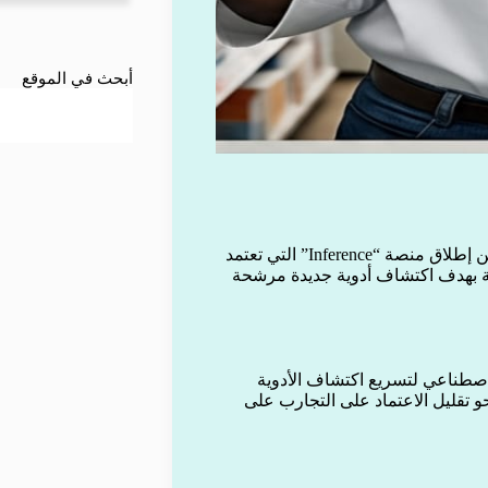
أبحث في الموقع
أعلنت شركة فاريانت بايو، المتخصصة في التكنولوجيا الحيوية، عن إطلاق منصة “Inference” التي تعتمد
جية بهدف اكتشاف أدوية جديدة مرشحة
لاصطناعي لتسريع اكتشاف الأدوية
نحو تقليل الاعتماد على التجارب على