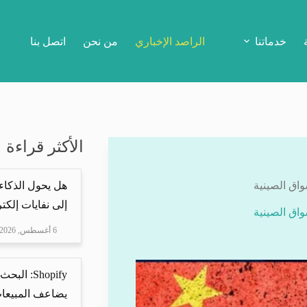
خدماتنا
الراصد الإخباري
من نحن
اتصل بنا
الأكثر قراءة
واق الصينية
هل يحول الذكاء
إلى نفايات إلكتر
واق الصينية
6 أغسطس, 2026
Shopify: 
يضاعف المبيعات