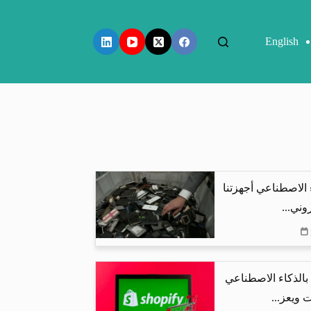
English
 الاصطناعي أجهزتنا
وني...
البحث بالذكاء الاصطناعي
 ويعز...