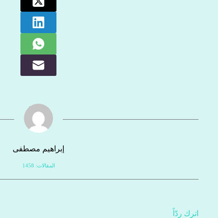
إبراهيم مصطفى
المقالات: 1458
اترك ردّاً