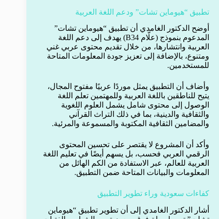
تطبيق “هيوماين تشات” ودعم اللغة العربية
أوضح الدكتور الغامدي أن تطبيق “هيوماين تشات”
المدعوم بنموذج (علّام B34) يهدف إلى دعم اللغة
العربية وانتشارها، من خلال تقديم محتوى عربي غني
ومتنوع، بالإضافة إلى تعزيز جودة المعلومات المتاحة
للمستخدمين.
وأضاف أن التطبيق يمثل موردًا عربيًا مفتوح المجال،
يتيح للناطقين باللغة العربية وللمهتمين تعلم اللغة
الوصول إلى محتوى شامل يشمل العلوم اللغوية
والثقافية والدينية، بما في ذلك التراث القرآني
والمضامين الثقافية المكتوبة والمسموعة والمرئية.
وأكد أن المشروع لا يقتصر على تحسين المحتوى
الرقمي العربي فحسب، بل يسهم أيضًا في تعليم اللغة
العربية للعالم، عبر الاستفادة من الكم الهائل من
المعلومات والبيانات المتاحة ضمن التطبيق.
كفاءات سعودية وراء تطوير التطبيق
أشار الدكتور الغامدي إلى أن تطوير تطبيق “هيوماين