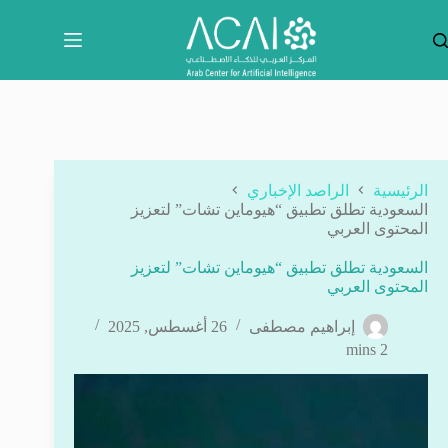
لتجاوز
لى
لمحتوى
الرئيسية
الراصد الإخباري
السعودية تطلق تطبيق “هيوماين تشات” لتعزيز
المحتوى العربي
السعودية تطلق تطبيق “هيوماين تشات” لتعزيز
المحتوى العربي
إبراهيم مصطفى
26 أغسطس, 2025
2 mins