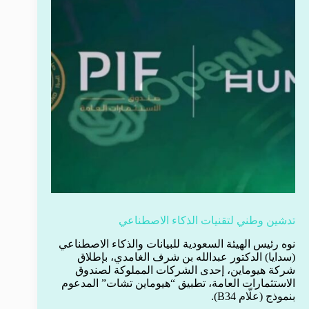
تدشين وطني لتقنيات الذكاء الاصطناعي
نوه رئيس الهيئة السعودية للبيانات والذكاء الاصطناعي
(سدايا) الدكتور عبدالله بن شرف الغامدي، بإطلاق
شركة هيوماين، إحدى الشركات المملوكة لصندوق
الاستثمارات العامة، تطبيق “هيوماين تشات” المدعوم
بنموذج (علّام B34).