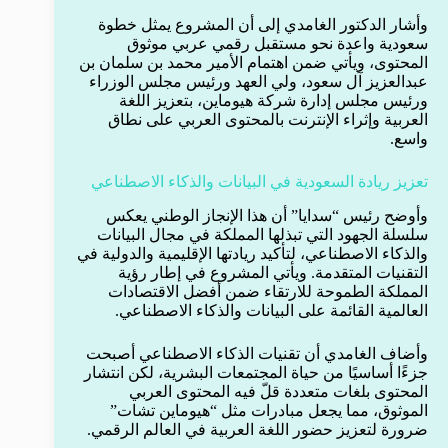
وأشار الدكتور الغامدي إلى أن المشروع يمثل خطوة
سعودية واعدة نحو مستقبل رقمي عربي موثوق
المحتوى، ويأتي ضمن اهتمام الأمير محمد بن سلمان بن
عبدالعزيز آل سعود، ولي العهد ورئيس مجلس الوزراء
ورئيس مجلس إدارة شركة هيوماين، بتعزيز اللغة
العربية وإثراء الإنترنت بالمحتوى العربي على نطاق
واسع.
تعزيز ريادة السعودية في البيانات والذكاء الاصطناعي
وأوضح رئيس “سدايا” أن هذا الإنجاز الوطني يعكس
سلسلة الجهود التي تبذلها المملكة في مجال البيانات
والذكاء الاصطناعي، لتأكيد ريادتها الإقليمية والدولية في
التقنيات المتقدمة. ويأتي المشروع في إطار رؤية
المملكة الطموحة للارتقاء ضمن أفضل الاقتصادات
العالمية القائمة على البيانات والذكاء الاصطناعي.
وأضاف الغامدي أن تقنيات الذكاء الاصطناعي أصبحت
جزءًا أساسيًا من حياة المجتمعات البشرية، لكن انتشار
المحتوى بلغات متعددة قلّ فيه المحتوى العربي
الموثوق، مما يجعل مبادرات مثل “هيوماين تشات”
ضرورة لتعزيز حضور اللغة العربية في العالم الرقمي.