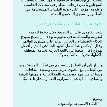
تشات” تم بواسطة فرق سعودية من الشباب والفتيات
المؤهلين بأعلى درجات التعليم في مجالات الحاسب
وعلومه، مؤكداً على جودة التقنيات المستخدمة في
التطبيق ومستوى المحتوى المقدم.
دعوة لتجربة التطبيق والمساهمة في تطويره
شدد الغامدي على أن التطبيق يمثل دعوة للجميع
لتجربته والمساهمة في تطويره، بهدف أن يصبح نموذج
الذكاء الاصطناعي العربي الرائد على مستوى العالم.
وقال: “يعكس هذا العمل الجهد الجماعي لتقديم أفضل
نموذج ذكاء اصطناعي باللغة العربية لخدمة المنطقة
بأكملها، وقريبًا العالم أجمع”.
وأشار إلى أن التطبيق سيساهم في تمكين المستخدمين
من التعامل مع محتوى عربي غني ومتعدد الثقافات،
ويساعد في فهم خصوصية اللغة العربية وأهميتها الدينية
والثقافية، بما يدعم استمرارية اللغة وانتشارها عالميًا.
وسوم
#
الذكاء الاصطناعي والسعودية