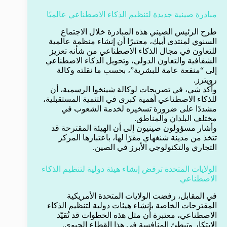
مبادرة صينية جديدة لتنظيم الذكاء الاصطناعي عالميًا
طرح الرئيس الصيني هذه المبادرة خلال الاجتماع
السنوي لمنتدى أبيك، معتبرًا أن إنشاء منظمة عالمية
للتعاون في مجال الذكاء الاصطناعي من شأنه تعزيز
الشفافية والتعاون الدولي، وتحويل الذكاء الاصطناعي
إلى “منفعة عامة للبشرية”، بحسب ما نقلته وكالة
رويترز.
وأكد شي، في تصريحات لوكالة شينخوا الرسمية، أن
للذكاء الاصطناعي أهمية كبرى في التنمية المستقبلية،
مشددًا على ضرورة تسخيره لخدمة الشعوب في
مختلف البلدان والمناطق.
وأشار مسؤولون صينيون إلى أن الهيئة المقترحة قد
تتخذ من مدينة شنغهاي مقرًا لها، باعتبارها المركز
التجاري والتكنولوجي الأبرز في الصين.
الولايات المتحدة ترفض إنشاء هيئة دولية لتنظيم الذكاء
الاصطناعي
في المقابل، رفضت الولايات المتحدة الأمريكية
المقترحات الخاصة بإنشاء هيئات دولية لتنظيم الذكاء
الاصطناعي، معتبرة أن مثل هذه الخطوات قد تُقيّد
الابتكار وتبطئ المنافسة في هذا القطاع الحيوي.