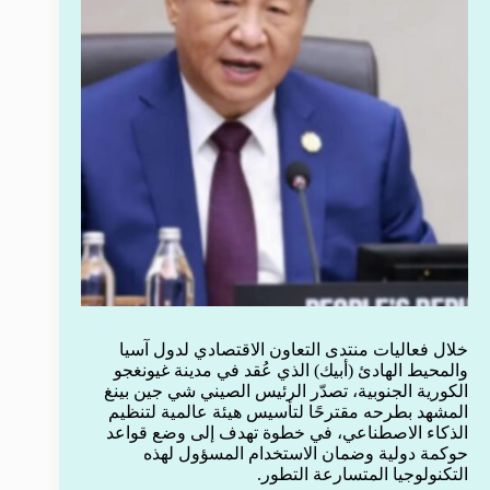
خلال فعاليات منتدى التعاون الاقتصادي لدول آسيا
والمحيط الهادئ (أبيك) الذي عُقد في مدينة غيونغجو
الكورية الجنوبية، تصدّر الرئيس الصيني شي جين بينغ
المشهد بطرحه مقترحًا لتأسيس هيئة عالمية لتنظيم
الذكاء الاصطناعي، في خطوة تهدف إلى وضع قواعد
حوكمة دولية وضمان الاستخدام المسؤول لهذه
التكنولوجيا المتسارعة التطور.