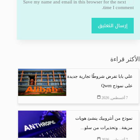
Save my name and email in this browser for the next
time I comment.
إرسال التعليق
الأكثر قراءة
علي بابا تفرض شروطًا تجارية جديدة
على نموذج Qwen
7 أغسطس, 2026
نموذج من أنثروبيك ينشئ هويات
مزيفة.. وتحذيرات من سلو...
7 أغسطس, 2026