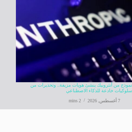
نموذج من أنثروبيك ينشئ هويات مزيفة.. وتحذيرات من
سلوكيات خادعة للذكاء الاصطناعي
7 أغسطس, 2026
2 mins