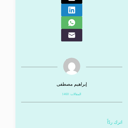
إبراهيم مصطفى
المقالات: 1460
اترك ردّاً