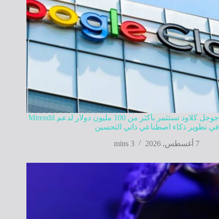
جوجل كلاود تستثمر بأكثر من 100 مليون دولار لدعم Mirendil
في تطوير ذكاء اصطناعي ذاتي التحسين
7 أغسطس, 2026
3 mins