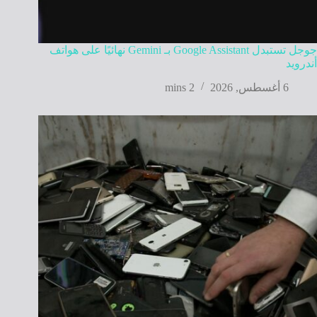
جوجل تستبدل Google Assistant بـ Gemini نهائيًا على هواتف
أندرويد
6 أغسطس, 2026
2 mins