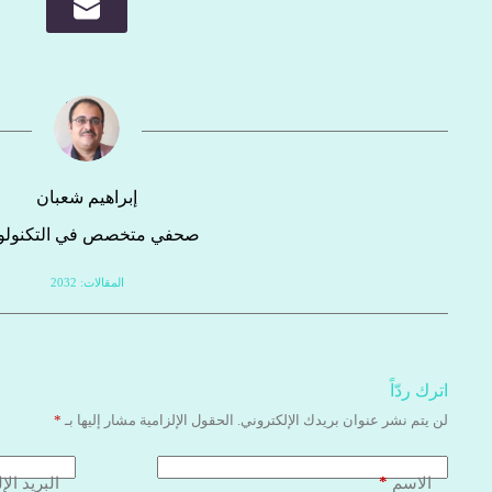
إبراهيم شعبان
صحفي متخصص في التكنولوج
المقالات: 2032
اترك ردّاً
لن يتم نشر عنوان بريدك الإلكتروني.
الحقول الإلزامية مشار إليها بـ
*
*
الاسم
البريد الإ