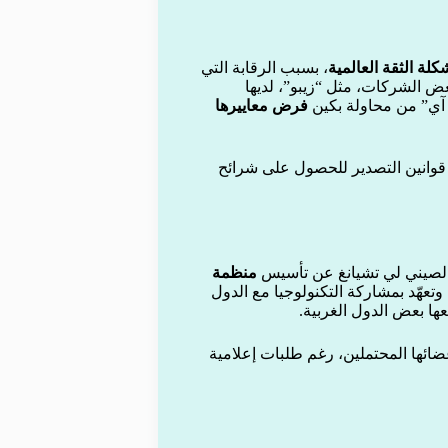
لة الثقة العالمية
، بسبب الرقابة التي
ض الشركات، مثل “زيبو”، لديها
 آي” من محاولة بكين
فرض معاييرها
 قوانين التصدير للحصول على شرائح
الصيني لي تشيانغ عن تأسيس
منظمة
 وتعهّد بمشاركة التكنولوجيا مع الدول
ها بعض الدول الغربية.
ائها المحتملين، رغم طلبات إعلامية