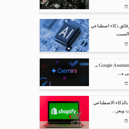
رقائق ذكاء اصطناعي
 السبب
جوجل تستبدل Google Assistant بـ
البحث بالذكاء الاصطناعي
 ويعز...