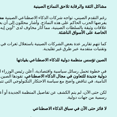
مشاكل الثقة والرقابة تلاحق النماذج الصينية
رغم التقدم الصيني، تواجه شركات الذكاء الاصطناعي الصينية
مشك
يفرضها الحزب الحاكم على هذه النماذج. وأشار محللون إلى أن بع
علاقات وثيقة بالسلطات الصينية، مما أثار مخاوف لدى “أوبن إيه
الخاصة على الأسواق الناشئة
.
كما تتهم تقارير عدة بعض الشركات الصينية باستغلال ثغرات في
وتقنيات متقدمة عبر طرق غير تقليدية.
الصين تؤسس منظمة دولية للذكاء الاصطناعي بقيادتها
في خطوة تحمل رسائل سياسية واقتصادية، أعلن رئيس الوزراء 
دولية جديدة للتعاون في مجال الذكاء الاصطناعي
، تقودها الصين.
النامية، في تناقض واضح مع سياسة الاحتكار التكنولوجي التي تتبع
لكن حتى الآن، لم يتم الكشف عن تفاصيل المنظمة الجديدة أو أعض
رسمية من جهات دولية.
لا فائز حتى الآن في سباق الذكاء الاصطناعي