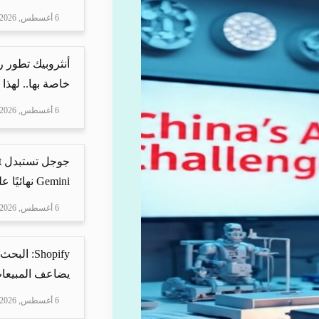
6 أغسطس, 2026
أنثروبيك تطور 
خاصة بها.. لهذا
6 أغسطس, 2026
Gemini نهائيًا على ه...
6 أغسطس, 2026
Shopify: 
يضاعف المبيعات
6 أغسطس, 2026