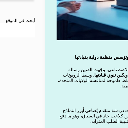
أبحث في الموقع
وتؤسس منظمة دولية بقيادتها
الاصطناعي، وجّهت الصين رسالة
بكين تنوي قيادتها
. وسط الروبوتات
 طموحة لمنافسة الولايات المتحدة،
ية.
وبوت دردشة متقدم يُضاهي أبرز النماذج
ين كلاعب جاد في السباق، وهو ما دفع