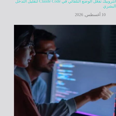
أنثروبيك تفعّل الوضع التلقائي في Claude Code لتقليل التدخل
البشري
10 أغسطس, 2026