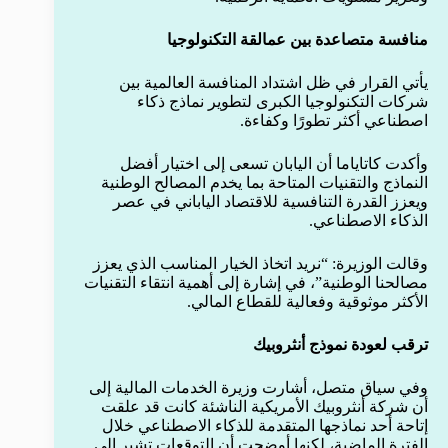
منافسة متصاعدة بين عمالقة التكنولوجيا
يأتي القرار في ظل اشتداد المنافسة العالمية بين
شركات التكنولوجيا الكبرى لتطوير نماذج ذكاء
اصطناعي أكثر تطورًا وكفاءة.
وأكدت كاتاياما أن اليابان تسعى إلى اختيار أفضل
النماذج والتقنيات المتاحة بما يخدم المصالح الوطنية
ويعزز القدرة التنافسية للاقتصاد الياباني في عصر
الذكاء الاصطناعي.
وقالت الوزيرة: “نريد اتخاذ الخيار المناسب الذي يعزز
مصالحنا الوطنية”، في إشارة إلى أهمية انتقاء التقنيات
الأكثر موثوقية وفعالية للقطاع المالي.
ترقب لعودة نموذج أنثروبيك
وفي سياق متصل، أشارت وزيرة الخدمات المالية إلى
أن شركة أنثروبيك الأمريكية الناشئة كانت قد علقت
إتاحة أحد نماذجها المتقدمة للذكاء الاصطناعي خلال
الفترة الماضية، لكنها أوضحت أن التوقعات تشير إلى