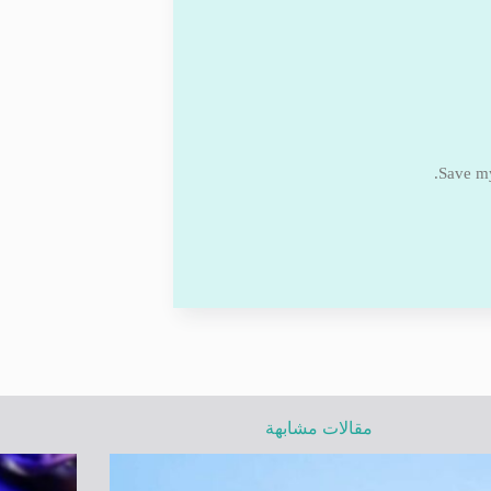
Save my
مقالات مشابهة