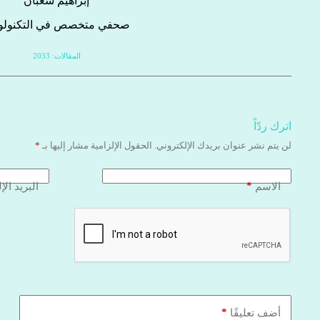
إبراهيم شعبان
صحفي متخصص في التكنولوج
المقالات: 2033
اترك ردّاً
لن يتم نشر عنوان بريدك الإلكتروني.
الحقول الإلزامية مشار إليها بـ
*
*
الاسم
البريد الإ
*
أضف تعليقًا