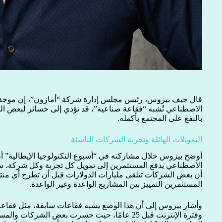
قال جيف بيزوس، رئيس مجلس إدارة شركة “أمازون”، إن موجة ا
الاصطناعي تُشبه “فقاعة صناعية”، قد تؤدي إلى خسائر لبعض الم
بالنفع على المجتمع بأكمله.
التمويلات الهائلة وتجربة الشركات الناشئة
أوضح بيزوس خلال مشاركته في “أسبوع التكنولوجيا الإيطالية” أن
الاصطناعي يدفع المستثمرين إلى تمويل كل تجربة وكل شركة، سوا
أن بعض الشركات تتلقى مليارات الدولارات قبل أن تطرح أي منت
المستثمرين التمييز بين المشاريع الواعدة وغير الواعدة.
وأشار بيزوس إلى أن هذا الوضع يشبه فقاعات سابقة، مثل فقاعات
وفترة الإنترنت قبل 25 عامًا، حيث خسرت بعض الشركا