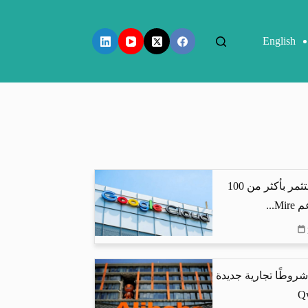
English
جوجل كلاود تستثمر بأكثر من 100
...
شروطًا تجارية جديدة