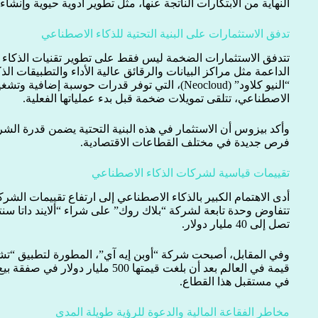
النهاية من الابتكارات الناتجة عنها، مثل تطوير أدوية حيوية وإنش
تدفق الاستثمارات على البنية التحتية للذكاء الاصطناعي
تتدفق الاستثمارات الضخمة ليس فقط على تطوير تقنيات الذكاء الا
الداعمة مثل مراكز البيانات والرقائق عالية الأداء والتطبيقات
“النيو كلاود” (Neocloud)، التي توفر قدرات حوسبة إ
الاصطناعي، تتلقى تمويلات ضخمة قبل بدء عملياتها الفعلية.
وأكد بيزوس أن الاستثمار في هذه البنية التحتية يضمن قدرة الش
فرص جديدة في مختلف القطاعات الاقتصادية.
تقييمات قياسية لشركات الذكاء الاصطناعي
أدى الاهتمام الكبير بالذكاء الاصطناعي إلى ارتفاع تقييمات ال
تصل إلى 40 مليار دولار.
وفي المقابل، أصبحت شركة “أوبن إيه آي”، المطورة لتطبيق “
قيمة في العالم بعد أن بلغت قيمتها 500 م
في مستقبل هذا القطاع.
مخاطر الفقاعة المالية والدعوة للرؤية طويلة المدى