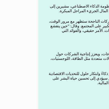
ظومة الذكاء الاصطناعي، مشيرين إلى
مال الجريء المراحل المبكرة.
شركات الناجحة ستظهر مع مرور الوقت،
الكبير على المجتمع. وقال: “حين ينقشع
ت. الأمر حقيقي، والفوائد التي
عات، ويعزز إنتاجية الشركات حول
ات متعددة مثل الطاقة، اللوجستيات،
ءً وابتكار حلول للتحديات الاقتصادية
وم سيؤدي إلى تحسين حياة البشر على
مالية.