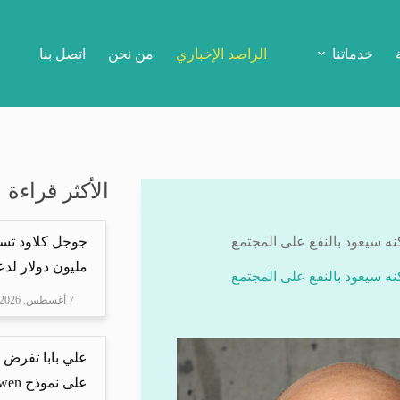
خدماتنا
الراصد الإخباري
من نحن
اتصل بنا
الأكثر قراءة
ه سيعود بالنفع على المجتمع
مليون دولار لدعم Mire
ه سيعود بالنفع على المجتمع
7 أغسطس, 2026
علي بابا تفرض 
على نموذج Qwen